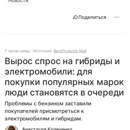
Новости
Поделиться
7 часов назад
Источник:
BestProducts Mail
Вырос спрос на гибриды и
электромобили: для
покупки популярных марок
люди становятся в очереди
Проблемы с бензином заставили
покупателей присмотреться к
электромобилям и гибридам.
Анастасия Кравченко