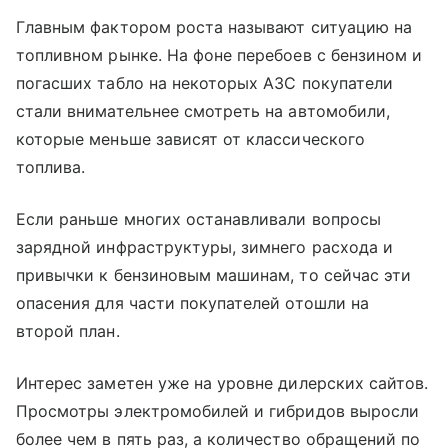
Главным фактором роста называют ситуацию на
топливном рынке. На фоне перебоев с бензином и
погасших табло на некоторых АЗС покупатели
стали внимательнее смотреть на автомобили,
которые меньше зависят от классического
топлива.
Если раньше многих останавливали вопросы
зарядной инфраструктуры, зимнего расхода и
привычки к бензиновым машинам, то сейчас эти
опасения для части покупателей отошли на
второй план.
Интерес заметен уже на уровне дилерских сайтов.
Просмотры электромобилей и гибридов выросли
более чем в пять раз, а количество обращений по