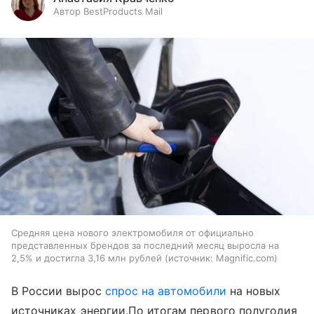
Автор BestProducts Mail
Средняя цена нового электромобиля от официально
представленных брендов за последний месяц выросла на
2,5% и достигла 3,16 млн рублей
источник:
Magnific.com
В России вырос
спрос на автомобили
на новых
источниках энергии.По итогам первого полугодия