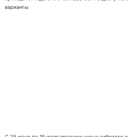
варианты.
С 29 июня по 19 июля продажи новых гибридов и