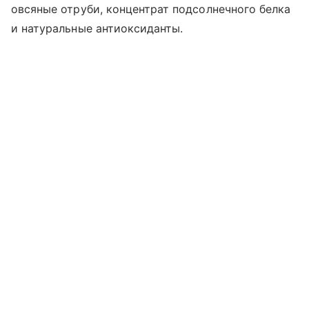
овсяные отруби, концентрат подсолнечного белка
и натуральные антиоксиданты.