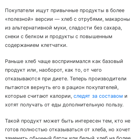
Покупатели ищут привычные продукты в более
«полезной» версии — хлеб с отрубями, макароны
из альтернативной муки, сладости без сахара,
снеки с белком и продукты с повышенным
содержанием клетчатки.
Раньше хлеб чаще воспринимался как базовый
продукт или, наоборот, как то, от чего
отказываются при диете. Теперь производители
пытаются вернуть его в рацион покупателей,
которые считают калории,
следят за составом
и
хотят получать от еды дополнительную пользу.
Такой продукт может быть интересен тем, кто не
готов полностью отказываться от хлеба, но хочет
заменить обычный батон или белый хлеб на более