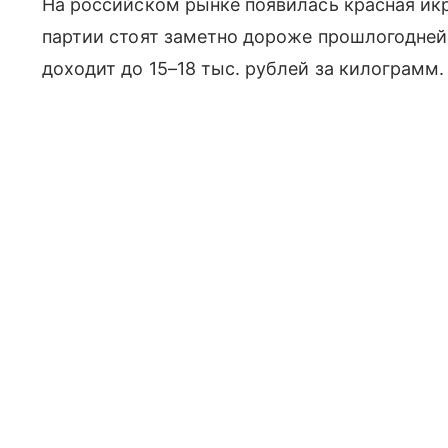
На российском рынке появилась красная икр
партии стоят заметно дороже прошлогодне
доходит до 15–18 тыс. рублей за килограмм.