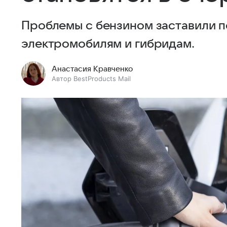
Проблемы с бензином заставили п
электромобилям и гибридам.
Анастасия Кравченко
Автор BestProducts Mail