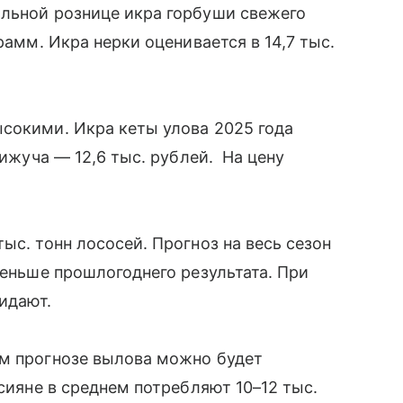
альной рознице икра горбуши свежего
рамм. Икра нерки оценивается в 14,7 тыс.
сокими. Икра кеты улова 2025 года
кижуча — 12,6 тыс. рублей. На цену
ыс. тонн лососей. Прогноз на весь сезон
меньше прошлогоднего результата. При
жидают.
ем прогнозе вылова можно будет
ссияне в среднем потребляют 10–12 тыс.