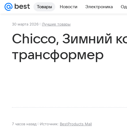
Товары
Новости
Электроника
Од
30 марта 2026
Лучшие товары
Chicco, Зимний 
трансформер
7 часов назад
Источник:
BestProducts Mail