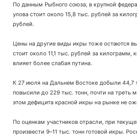
По данным Рыбного союза, в крупной федер
улова стоит около 15,8 тыс. рублей за килог
рублей.
Цены на другие виды икры тоже остаются вы
стоит около 11,1 тыс. рублей за килограмм, 
влияет более слабая путина.
К 27 июля на Дальнем Востоке добыли 44,7 т
повысили до 229 тыс. тонн, почти на треть 
этом дефицита красной икры на рынке не о
По оценкам участников отрасли, при текущ
произвести 9–11 тыс. тонн готовой икры. Ро