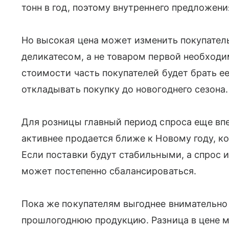
тонн в год, поэтому внутреннего предложени
Но высокая цена может изменить покупатель
деликатесом, а не товаром первой необход
стоимости часть покупателей будет брать е
откладывать покупку до новогоднего сезона.
Для розницы главный период спроса еще вп
активнее продается ближе к Новому году, к
Если поставки будут стабильными, а спрос и
может постепенно сбалансироваться.
Пока же покупателям выгоднее внимательно
прошлогоднюю продукцию. Разница в цене м