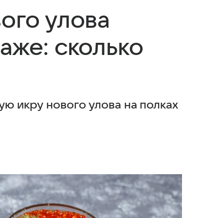
ого улова
аже: сколько
ую икру нового улова на полках