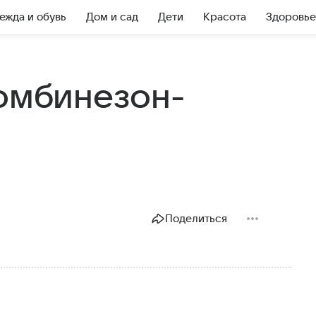
ежда и обувь
Дом и сад
Дети
Красота
Здоровье
комбинезон-
Поделиться