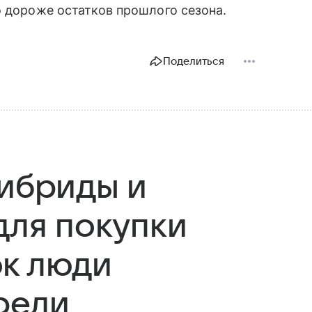
о дороже остатков прошлого сезона.
Поделиться
гибриды и
для покупки
к люди
реди