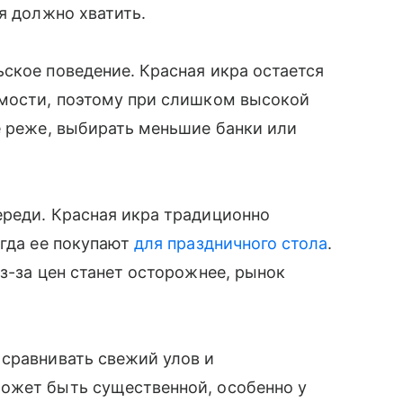
я должно хватить.
ское поведение. Красная икра остается
имости, поэтому при слишком высокой
е реже, выбирать меньшие банки или
ереди. Красная икра традиционно
огда ее покупают
для праздничного стола
.
з-за цен станет осторожнее, рынок
 сравнивать свежий улов и
ожет быть существенной, особенно у