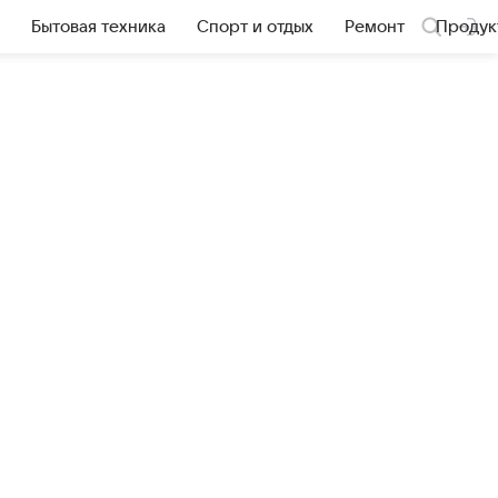
Бытовая техника
Спорт и отдых
Ремонт
Продук