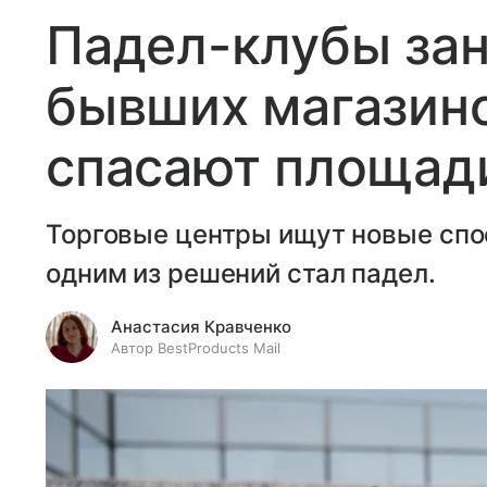
Падел-клубы за
бывших магазино
спасают площади
Торговые центры ищут новые спо
одним из решений стал падел.
Анастасия Кравченко
Автор BestProducts Mail