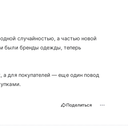
модной случайностью, а частью новой
ом были бренды одежды, теперь
.
, а для покупателей — еще один повод
купками.
Поделиться