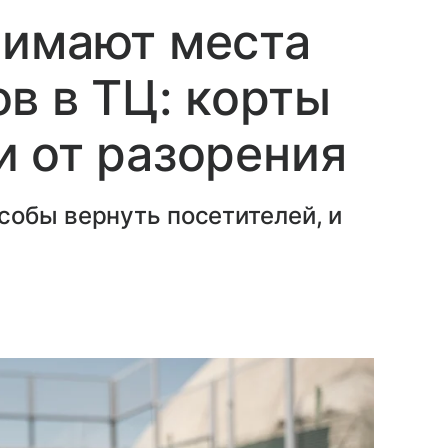
нимают места
в в ТЦ: корты
 от разорения
собы вернуть посетителей, и