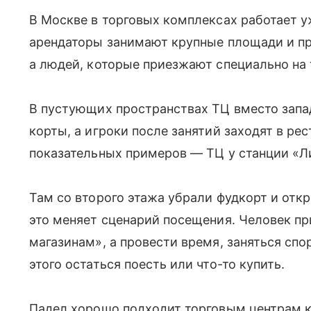
В Москве в торговых комплексах работает у
арендаторы занимают крупные площади и пр
а людей, которые приезжают специально на 
В пустующих пространствах ТЦ вместо зап
корты, а игроки после занятий заходят в ре
показательных примеров — ТЦ у станции «Л
Там со второго этажа убрали фудкорт и от
это меняет сценарий посещения. Человек пр
магазинам», а провести время, заняться спо
этого остаться поесть или что-то купить.
Падел хорошо подходит торговым центрам к