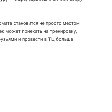
рмате становится не просто местом
ек может приехать на тренировку,
друзьями и провести в ТЦ больше