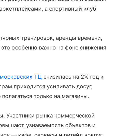
аркетплейсами, а спортивный клуб
улярных тренировок, аренды времени,
 это особенно важно на фоне снижения
московских ТЦ
снизилась на 2% год к
трам приходится усиливать досуг,
 полагаться только на магазины.
ы. Участники рынка коммерческой
повышают узнаваемость объектов и
ру — кафе, сервисы и ритейл вокруг