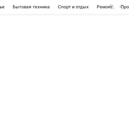
ье
Бытовая техника
Спорт и отдых
Ремонт
Про