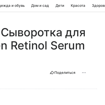
ежда и обувь
Дом и сад
Дети
Красота
Здоров
Сыворотка для
n Retinol Serum
Поделиться