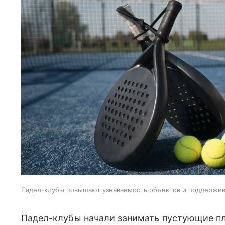
Падел-клубы повышают узнаваемость объектов и поддержи
Падел-клубы начали занимать пустующие пл