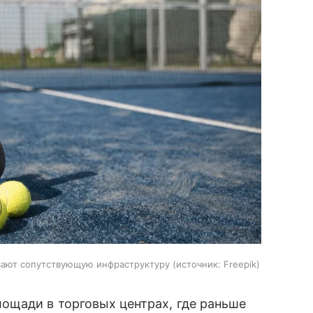
вают сопутствующую инфраструктуру
источник:
Freepik
ощади в торговых центрах, где раньше