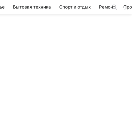
ье
Бытовая техника
Спорт и отдых
Ремонт
Про