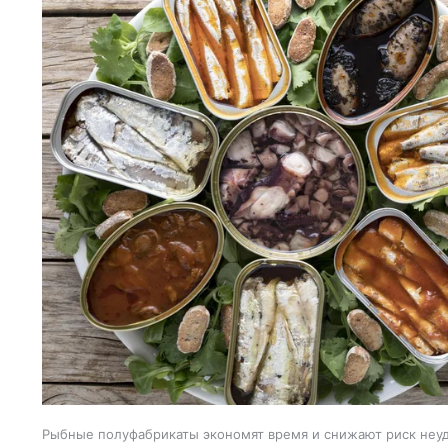
Рыбные полуфабрикаты экономят время и снижают риск неуд