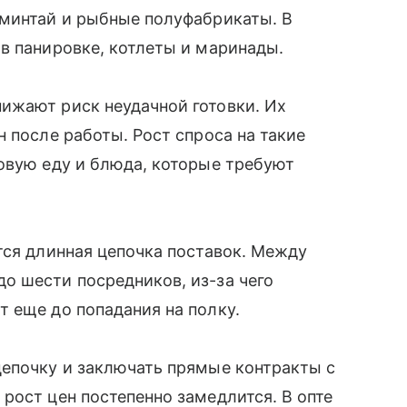
 минтай и рыбные полуфабрикаты. В
в панировке, котлеты и маринады.
ижают риск неудачной готовки. Их
 после работы. Рост спроса на такие
овую еду и блюда, которые требуют
тся длинная цепочка поставок. Между
о шести посредников, из-за чего
т еще до попадания на полку.
цепочку и заключать прямые контракты с
рост цен постепенно замедлится. В опте