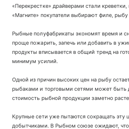
«Перекрестке» драйверами стали креветки,
«Магните» покупатели выбирают филе, рыбу 
Рыбные полуфабрикаты экономят время и сн
проще пожарить, запечь или добавить в ужин
продукты вписывается в общий тренд на гот
минимум усилий.
Одной из причин высоких цен на рыбу остае
рыбаками и торговыми сетями может быть д
стоимость рыбной продукции заметно расте
Крупные сети уже пытаются сокращать эту 
добытчиками. В Рыбном союзе ожидают, что 