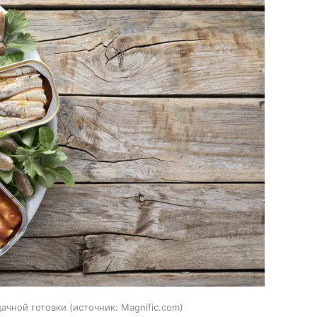
ачной готовки
источник:
Magnific.com