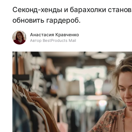
Секонд-хенды и барахолки стано
обновить гардероб.
Анастасия Кравченко
Автор BestProducts Mail