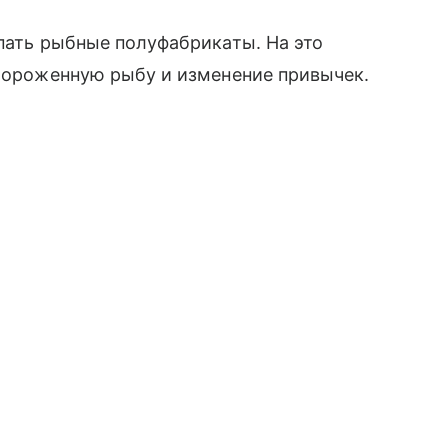
упать рыбные полуфабрикаты. На это
амороженную рыбу и изменение привычек.