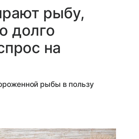
ирают рыбу,
о долго
спрос на
ороженной рыбы в пользу