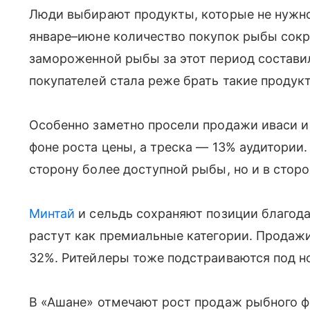
Люди выбирают продукты, которые не нужно 
январе–июне количество покупок рыбы сокр
замороженной рыбы за этот период составила
покупателей стала реже брать такие продук
Особенно заметно просели продажи иваси и
фоне роста цены, а треска — 13% аудитории.
сторону более доступной рыбы, но и в стор
Минтай
и сельдь сохраняют позиции благодар
растут как премиальные категории. Продажи
32%. Ритейлеры тоже подстраиваются под н
В «Ашане» отмечают рост продаж рыбного фи