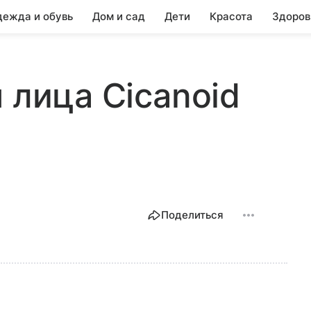
ежда и обувь
Дом и сад
Дети
Красота
Здоров
 лица Cicanoid
Поделиться