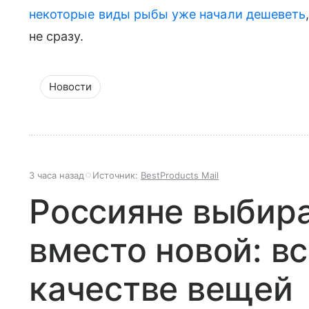
некоторые виды рыбы уже начали дешеветь
не сразу.
Новости
3 часа назад
Источник:
BestProducts Mail
Россияне выбир
вместо новой: вс
качестве вещей