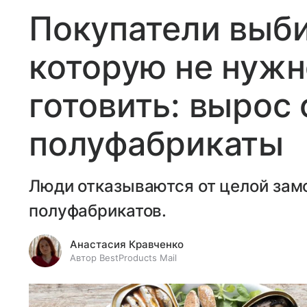
Покупатели выб
которую не нужн
готовить: вырос 
полуфабрикаты
Люди отказываются от целой зам
полуфабрикатов.
Анастасия Кравченко
Автор BestProducts Mail