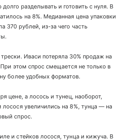
долго разделывать и готовить с нуля. В
атилось на 8%. Медианная цена упаковки
 370 рублей, из-за чего часть
ты.
 трески. Иваси потеряла 30% продаж на
 При этом спрос смещается не только в
ону более удобных форматов.
я цене, а лосось и тунец, наоборот,
 лосося увеличились на 8%, тунца — на
овый спрос.
ле и стейков лосося, тунца и кижуча. В