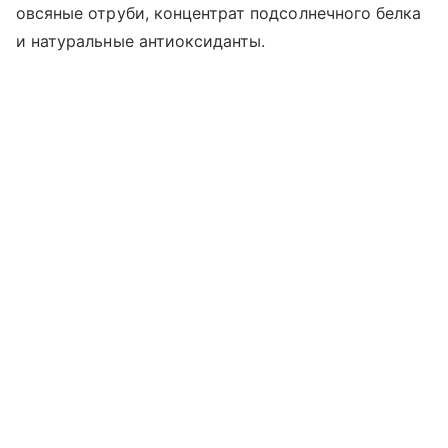
овсяные отруби, концентрат подсолнечного белка
и натуральные антиоксиданты.