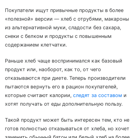
Покупатели ищут привычные продукты в более
«полезной» версии — хлеб с отрубями, макароны
из альтернативной муки, сладости без сахара,
снеки с белком и продукты с повышенным
содержанием клетчатки.
Раньше хлеб чаще воспринимался как базовый
продукт или, наоборот, как то, от чего
отказываются при диете. Теперь производители
пытаются вернуть его в рацион покупателей,
которые считают калории,
следят за составом
и
хотят получать от еды дополнительную пользу.
Такой продукт может быть интересен тем, кто не
готов полностью отказываться от хлеба, но хочет
заменить обычный батон или белый хлеб на более