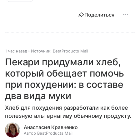
Поделиться
1 час назад
Источник:
BestProducts Mail
Пекари придумали хлеб,
который обещает помочь
при похудении: в составе
два вида муки
Хлеб для похудения разработали как более
полезную альтернативу обычному продукту.
Анастасия Кравченко
Автор BestProducts Mail