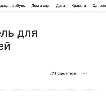
ежда и обувь
Дом и сад
Дети
Красота
Здоров
Гель для
ей
Поделиться