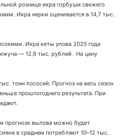
альной рознице икра горбуши свежего
рамм. Икра нерки оценивается в 14,7 тыс.
сокими. Икра кеты улова 2025 года
кижуча — 12,6 тыс. рублей. На цену
ыс. тонн лососей. Прогноз на весь сезон
меньше прошлогоднего результата. При
жидают.
ем прогнозе вылова можно будет
ссияне в среднем потребляют 10–12 тыс.