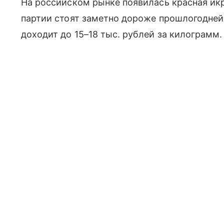
На российском рынке появилась красная икр
партии стоят заметно дороже прошлогодне
доходит до 15–18 тыс. рублей за килограмм.