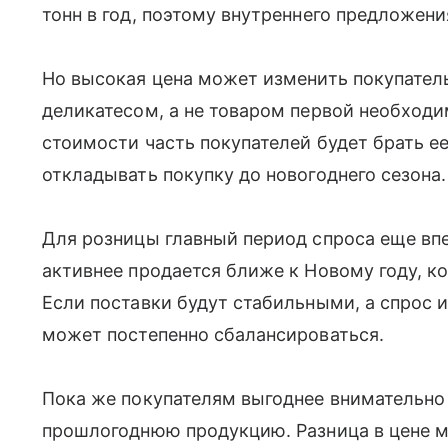
тонн в год, поэтому внутреннего предложени
Но высокая цена может изменить покупатель
деликатесом, а не товаром первой необход
стоимости часть покупателей будет брать е
откладывать покупку до новогоднего сезона.
Для розницы главный период спроса еще вп
активнее продается ближе к Новому году, к
Если поставки будут стабильными, а спрос и
может постепенно сбалансироваться.
Пока же покупателям выгоднее внимательно
прошлогоднюю продукцию. Разница в цене м