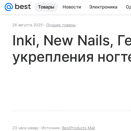
Товары
Новости
Электроника
Од
26 августа 2025
Лучшие товары
Inki, New Nails, 
укрепления ногт
23 часа назад
Источник:
BestProducts Mail