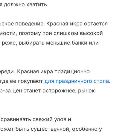
я должно хватить.
ское поведение. Красная икра остается
имости, поэтому при слишком высокой
е реже, выбирать меньшие банки или
ереди. Красная икра традиционно
огда ее покупают
для праздничного стола
.
з-за цен станет осторожнее, рынок
 сравнивать свежий улов и
ожет быть существенной, особенно у