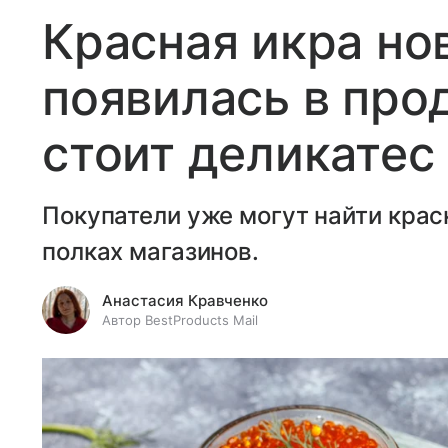
Красная икра но
появилась в про
стоит деликатес
Покупатели уже могут найти крас
полках магазинов.
Анастасия Кравченко
Автор BestProducts Mail