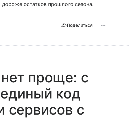
о дороже остатков прошлого сезона.
Поделиться
анет проще: с
 единый код
и сервисов с