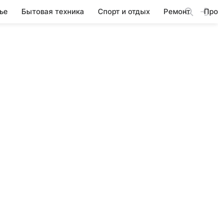
ье
Бытовая техника
Спорт и отдых
Ремонт
Про