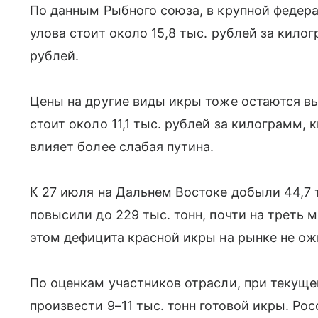
По данным Рыбного союза, в крупной федер
улова стоит около 15,8 тыс. рублей за килог
рублей.
Цены на другие виды икры тоже остаются вы
стоит около 11,1 тыс. рублей за килограмм, 
влияет более слабая путина.
К 27 июля на Дальнем Востоке добыли 44,7 т
повысили до 229 тыс. тонн, почти на треть 
этом дефицита красной икры на рынке не о
По оценкам участников отрасли, при текущ
произвести 9–11 тыс. тонн готовой икры. Ро