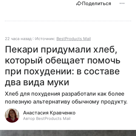
Поделиться
22 часа назад
Источник:
BestProducts Mail
Пекари придумали хлеб,
который обещает помочь
при похудении: в составе
два вида муки
Хлеб для похудения разработали как более
полезную альтернативу обычному продукту.
Анастасия Кравченко
Автор BestProducts Mail