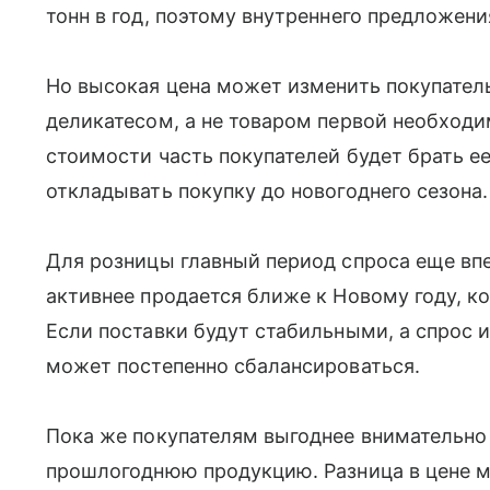
тонн в год, поэтому внутреннего предложени
Но высокая цена может изменить покупатель
деликатесом, а не товаром первой необход
стоимости часть покупателей будет брать е
откладывать покупку до новогоднего сезона.
Для розницы главный период спроса еще вп
активнее продается ближе к Новому году, к
Если поставки будут стабильными, а спрос и
может постепенно сбалансироваться.
Пока же покупателям выгоднее внимательно
прошлогоднюю продукцию. Разница в цене м