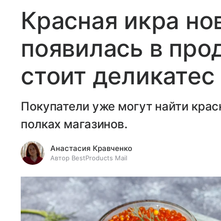
Красная икра но
появилась в про
стоит деликатес
Покупатели уже могут найти крас
полках магазинов.
Анастасия Кравченко
Автор BestProducts Mail