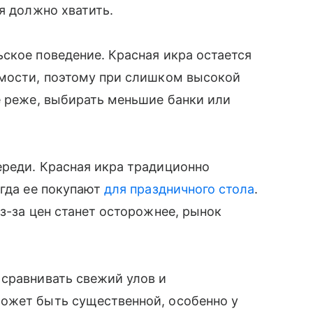
я должно хватить.
ское поведение. Красная икра остается
имости, поэтому при слишком высокой
е реже, выбирать меньшие банки или
ереди. Красная икра традиционно
огда ее покупают
для праздничного стола
.
з-за цен станет осторожнее, рынок
 сравнивать свежий улов и
ожет быть существенной, особенно у