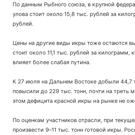
По данным Рыбного союза, в крупной федер
улова стоит около 15,8 тыс. рублей за килог
рублей.
Цены на другие виды икры тоже остаются вы
стоит около 11,1 тыс. рублей за килограмм, 
влияет более слабая путина.
К 27 июля на Дальнем Востоке добыли 44,7 т
повысили до 229 тыс. тонн, почти на треть 
этом дефицита красной икры на рынке не о
По оценкам участников отрасли, при текущ
произвести 9–11 тыс. тонн готовой икры. Ро