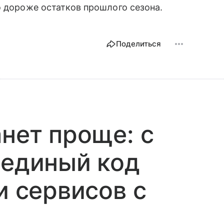
о дороже остатков прошлого сезона.
Поделиться
анет проще: с
 единый код
и сервисов с