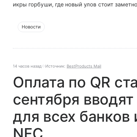
икры горбуши, где новый улов стоит заметн
Новости
14 часов назад
Источник:
BestProducts Mail
Оплата по QR ст
сентября вводят
для всех банков 
NFC