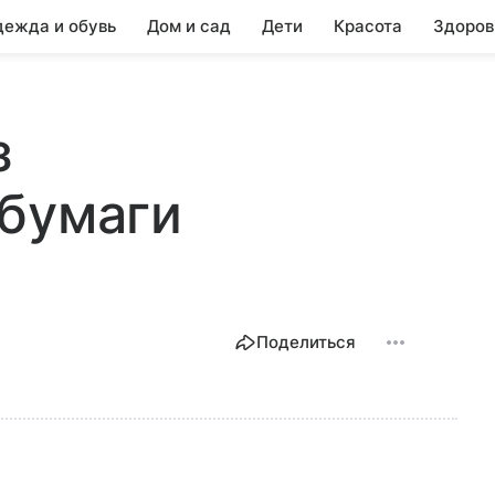
ежда и обувь
Дом и сад
Дети
Красота
Здоров
з
 бумаги
Поделиться