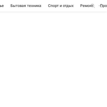
ье
Бытовая техника
Спорт и отдых
Ремонт
Про