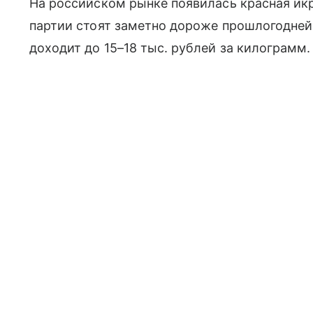
На российском рынке появилась красная икр
партии стоят заметно дороже прошлогодне
доходит до 15–18 тыс. рублей за килограмм.