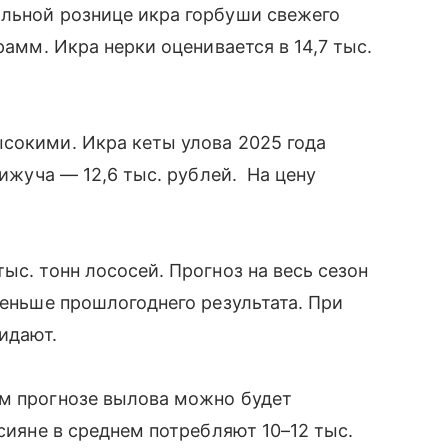
альной рознице икра горбуши свежего
рамм. Икра нерки оценивается в 14,7 тыс.
сокими. Икра кеты улова 2025 года
кижуча — 12,6 тыс. рублей. На цену
ыс. тонн лососей. Прогноз на весь сезон
меньше прошлогоднего результата. При
жидают.
ем прогнозе вылова можно будет
ссияне в среднем потребляют 10–12 тыс.