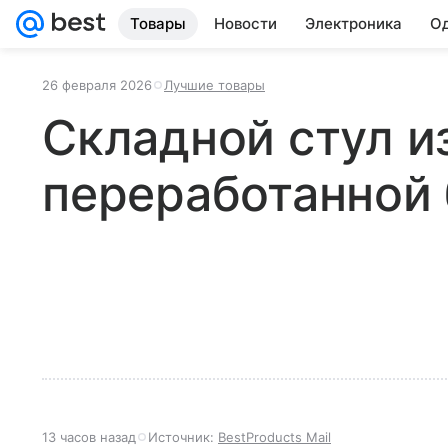
Товары
Новости
Электроника
Од
26 февраля 2026
Лучшие товары
Складной стул и
переработанной
13 часов назад
Источник:
BestProducts Mail