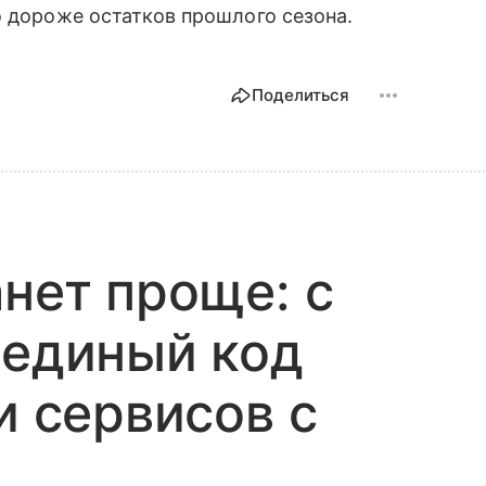
о дороже остатков прошлого сезона.
Поделиться
анет проще: с
 единый код
и сервисов с