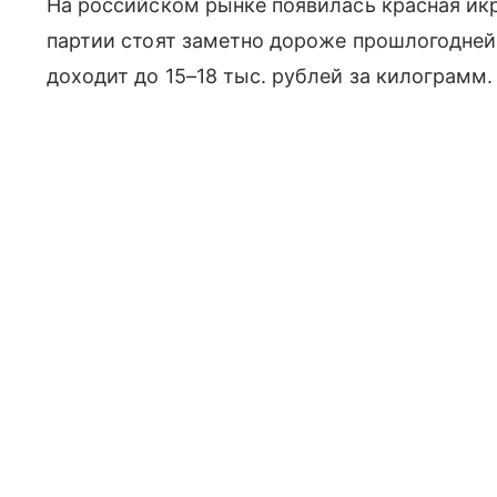
На российском рынке появилась красная икр
партии стоят заметно дороже прошлогодне
доходит до 15–18 тыс. рублей за килограмм.