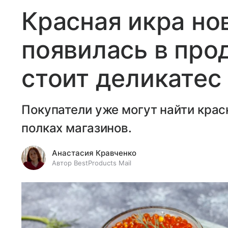
Красная икра но
появилась в про
стоит деликатес
Покупатели уже могут найти крас
полках магазинов.
Анастасия Кравченко
Автор BestProducts Mail