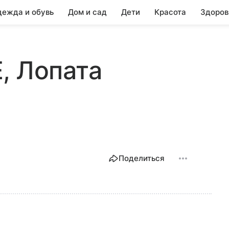
ежда и обувь
Дом и сад
Дети
Красота
Здоров
, Лопата
Поделиться