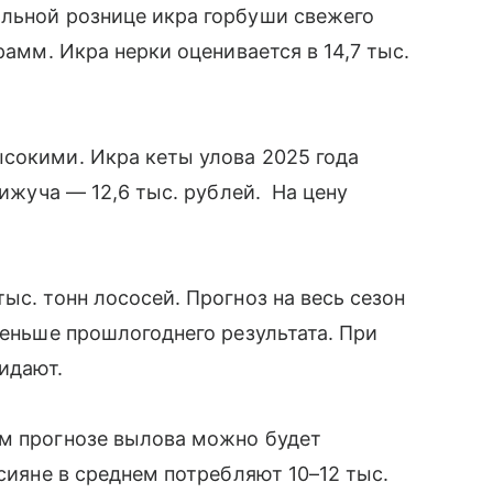
альной рознице икра горбуши свежего
рамм. Икра нерки оценивается в 14,7 тыс.
сокими. Икра кеты улова 2025 года
кижуча — 12,6 тыс. рублей. На цену
ыс. тонн лососей. Прогноз на весь сезон
меньше прошлогоднего результата. При
жидают.
ем прогнозе вылова можно будет
ссияне в среднем потребляют 10–12 тыс.