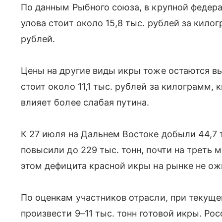
По данным Рыбного союза, в крупной федер
улова стоит около 15,8 тыс. рублей за килог
рублей.
Цены на другие виды икры тоже остаются вы
стоит около 11,1 тыс. рублей за килограмм, 
влияет более слабая путина.
К 27 июля на Дальнем Востоке добыли 44,7 т
повысили до 229 тыс. тонн, почти на треть 
этом дефицита красной икры на рынке не о
По оценкам участников отрасли, при текущ
произвести 9–11 тыс. тонн готовой икры. Ро