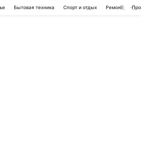
ье
Бытовая техника
Спорт и отдых
Ремонт
Про