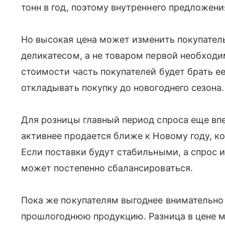
тонн в год, поэтому внутреннего предложени
Но высокая цена может изменить покупатель
деликатесом, а не товаром первой необход
стоимости часть покупателей будет брать е
откладывать покупку до новогоднего сезона.
Для розницы главный период спроса еще вп
активнее продается ближе к Новому году, к
Если поставки будут стабильными, а спрос и
может постепенно сбалансироваться.
Пока же покупателям выгоднее внимательно
прошлогоднюю продукцию. Разница в цене м