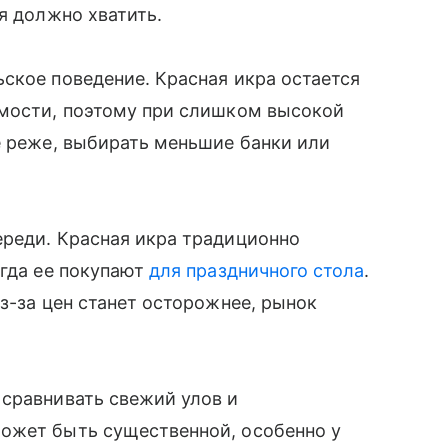
я должно хватить.
ское поведение. Красная икра остается
имости, поэтому при слишком высокой
е реже, выбирать меньшие банки или
ереди. Красная икра традиционно
огда ее покупают
для праздничного стола
.
з-за цен станет осторожнее, рынок
 сравнивать свежий улов и
ожет быть существенной, особенно у