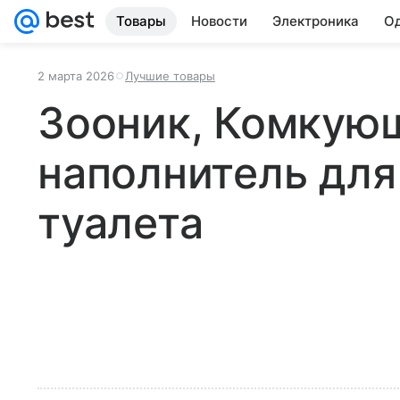
Товары
Новости
Электроника
Од
2 марта 2026
Лучшие товары
Зооник, Комкую
наполнитель для
туалета