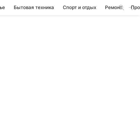
ье
Бытовая техника
Спорт и отдых
Ремонт
Про