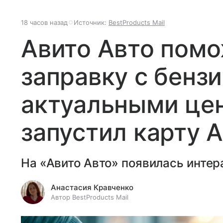
18 часов назад
Источник:
BestProducts Mail
Авито Авто помо
заправку с бенз
актуальными цен
запустил карту 
На «Авито Авто» появилась интер
Анастасия Кравченко
Автор BestProducts Mail