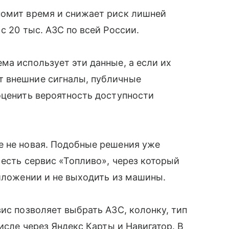
номит время и снижает риск лишней
с 20 тыс. АЗС по всей России.
ма использует эти данные, а если их
т внешние сигналы, публичные
оценить вероятность доступности
е не новая. Подобные решения уже
 есть сервис «Топливо», через который
риложении и не выходить из машины.
ис позволяет выбрать АЗС, колонку, тип
числе через Яндекс Карты и Навигатор. В