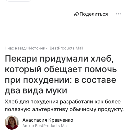
Поделиться
1 час назад
Источник:
BestProducts Mail
Пекари придумали хлеб,
который обещает помочь
при похудении: в составе
два вида муки
Хлеб для похудения разработали как более
полезную альтернативу обычному продукту.
Анастасия Кравченко
Автор BestProducts Mail