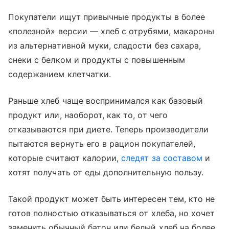
Покупатели ищут привычные продукты в более
«полезной» версии — хлеб с отрубями, макароны
из альтернативной муки, сладости без сахара,
снеки с белком и продукты с повышенным
содержанием клетчатки.
Раньше хлеб чаще воспринимался как базовый
продукт или, наоборот, как то, от чего
отказываются при диете. Теперь производители
пытаются вернуть его в рацион покупателей,
которые считают калории,
следят за составом
и
хотят получать от еды дополнительную пользу.
Такой продукт может быть интересен тем, кто не
готов полностью отказываться от хлеба, но хочет
заменить обычный батон или белый хлеб на более