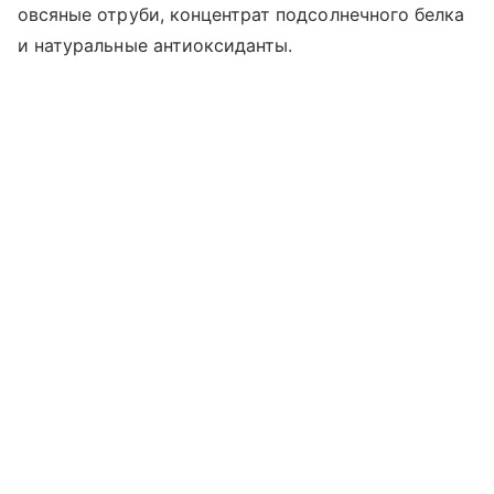
овсяные отруби, концентрат подсолнечного белка
и натуральные антиоксиданты.