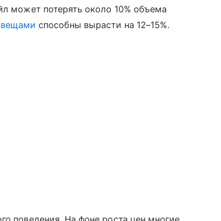
ейл может потерять около 10% объема
 вещами
способны вырасти на 12–15%.
го поведения. На фоне роста цен многие