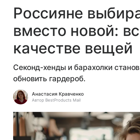
Россияне выбир
вместо новой: вс
качестве вещей
Секонд-хенды и барахолки стано
обновить гардероб.
Анастасия Кравченко
Автор BestProducts Mail