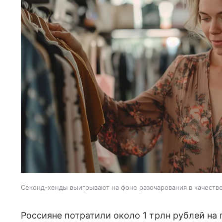
Секонд-хенды выигрывают на фоне разочарования в качеств
Россияне потратили около 1 трлн рублей на 