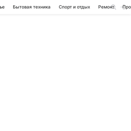
ье
Бытовая техника
Спорт и отдых
Ремонт
Про