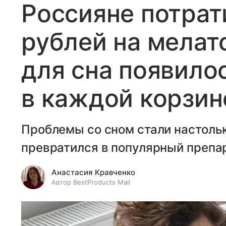
Россияне потрат
рублей на мелат
для сна появило
в каждой корзин
Проблемы со сном стали настольк
превратился в популярный препа
Анастасия Кравченко
Автор BestProducts Mail