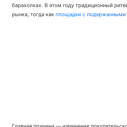
барахолках. В этом году традиционный рит
рынка, тогда как
площадки с подержанными
Главная причина — изменение покупательско