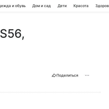
ежда и обувь
Дом и сад
Дети
Красота
Здоров
0S56,
Поделиться