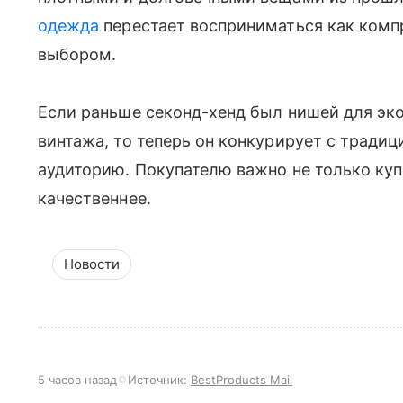
одежда
перестает восприниматься как комп
выбором.
Если раньше секонд-хенд был нишей для эк
винтажа, то теперь он конкурирует с тради
аудиторию. Покупателю важно не только куп
качественнее.
Новости
5 часов назад
Источник:
BestProducts Mail