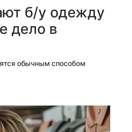
ают б/у одежду
е дело в
вятся обычным способом