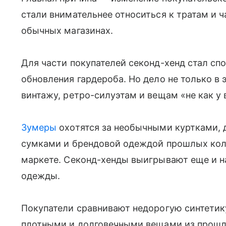
стали внимательнее относиться к тратам и 
обычных магазинах.
Для части покупателей секонд-хенд стал сп
обновления гардероба. Но дело не только в 
винтажу, ретро-силуэтам и вещам «не как у 
Зумеры
охотятся за необычными куртками,
сумками и брендовой одеждой прошлых колл
маркете. Секонд-хенды выигрывают еще и на
одежды.
Покупатели сравнивают недорогую синтетик
плотными и долговечными вещами из прошлы