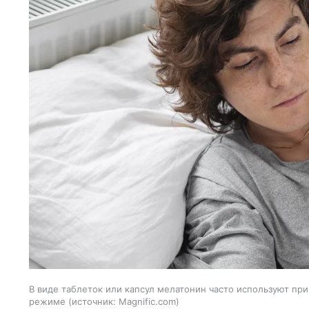
В виде таблеток или капсул мелатонин часто используют при
режиме
источник:
Magnific.com