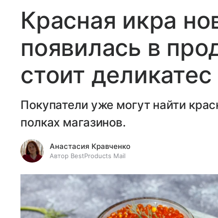
Красная икра но
появилась в про
стоит деликатес
Покупатели уже могут найти крас
полках магазинов.
Анастасия Кравченко
Автор BestProducts Mail