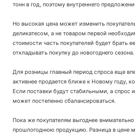
тонн в год, поэтому внутреннего предложени
Но высокая цена может изменить покупатель
деликатесом, а не товаром первой необход
стоимости часть покупателей будет брать е
откладывать покупку до новогоднего сезона.
Для розницы главный период спроса еще вп
активнее продается ближе к Новому году, к
Если поставки будут стабильными, а спрос и
может постепенно сбалансироваться.
Пока же покупателям выгоднее внимательно
прошлогоднюю продукцию. Разница в цене м