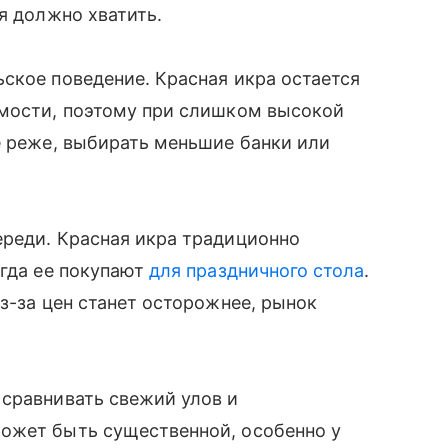
я должно хватить.
ское поведение. Красная икра остается
имости, поэтому при слишком высокой
е реже, выбирать меньшие банки или
ереди. Красная икра традиционно
огда ее покупают
для праздничного стола
.
з-за цен станет осторожнее, рынок
 сравнивать свежий улов и
ожет быть существенной, особенно у