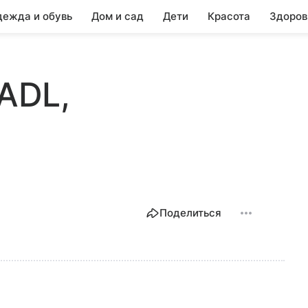
ежда и обувь
Дом и сад
Дети
Красота
Здоров
6ADL,
Поделиться