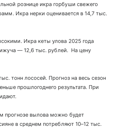
альной рознице икра горбуши свежего
рамм. Икра нерки оценивается в 14,7 тыс.
сокими. Икра кеты улова 2025 года
кижуча — 12,6 тыс. рублей. На цену
ыс. тонн лососей. Прогноз на весь сезон
меньше прошлогоднего результата. При
жидают.
ем прогнозе вылова можно будет
ссияне в среднем потребляют 10–12 тыс.