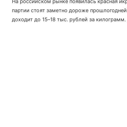
На российском рынке появилась красная икр
партии стоят заметно дороже прошлогодне
доходит до 15–18 тыс. рублей за килограмм.