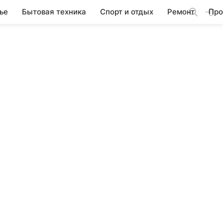
ье
Бытовая техника
Спорт и отдых
Ремонт
Про