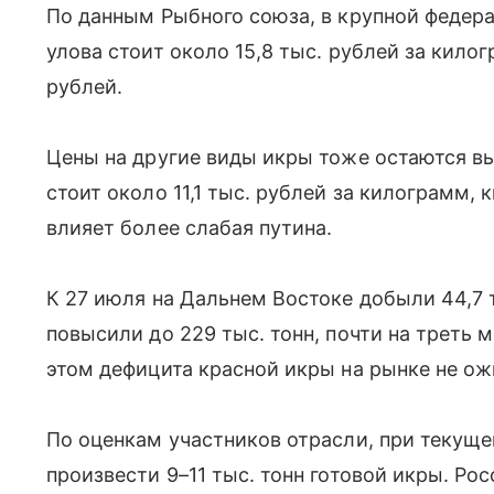
По данным Рыбного союза, в крупной федер
улова стоит около 15,8 тыс. рублей за килог
рублей.
Цены на другие виды икры тоже остаются вы
стоит около 11,1 тыс. рублей за килограмм, 
влияет более слабая путина.
К 27 июля на Дальнем Востоке добыли 44,7 т
повысили до 229 тыс. тонн, почти на треть 
этом дефицита красной икры на рынке не о
По оценкам участников отрасли, при текущ
произвести 9–11 тыс. тонн готовой икры. Ро