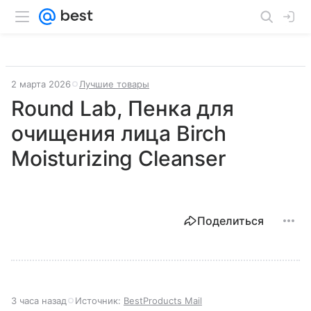
2 марта 2026
Лучшие товары
Round Lab, Пенка для
очищения лица Birch
Moisturizing Cleanser
Поделиться
3 часа назад
Источник:
BestProducts Mail