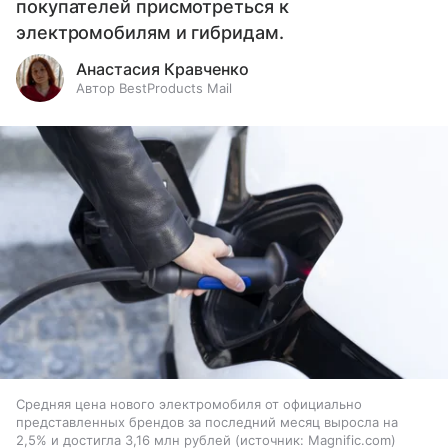
покупателей присмотреться к
электромобилям и гибридам.
Анастасия Кравченко
Автор BestProducts Mail
Средняя цена нового электромобиля от официально
представленных брендов за последний месяц выросла на
2,5% и достигла 3,16 млн рублей
источник:
Magnific.com