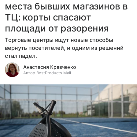
места бывших магазинов в
ТЦ: корты спасают
площади от разорения
Торговые центры ищут новые способы
вернуть посетителей, и одним из решений
стал падел.
Анастасия Кравченко
Автор BestProducts Mail