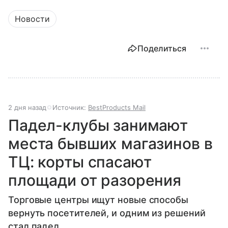
Новости
Поделиться
2 дня назад
Источник:
BestProducts Mail
Падел-клубы занимают
места бывших магазинов в
ТЦ: корты спасают
площади от разорения
Торговые центры ищут новые способы
вернуть посетителей, и одним из решений
стал падел.