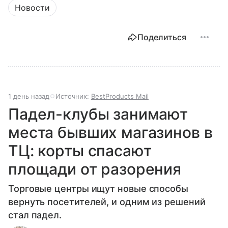
Новости
Поделиться
1 день назад
Источник:
BestProducts Mail
Падел-клубы занимают
места бывших магазинов в
ТЦ: корты спасают
площади от разорения
Торговые центры ищут новые способы
вернуть посетителей, и одним из решений
стал падел.