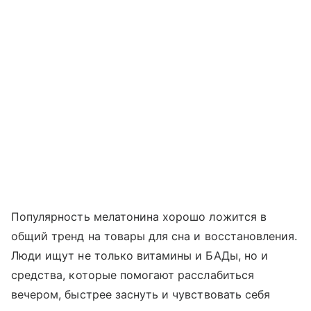
Популярность мелатонина хорошо ложится в
общий тренд на товары для сна и восстановления.
Люди ищут не только витамины и БАДы, но и
средства, которые помогают расслабиться
вечером, быстрее заснуть и чувствовать себя