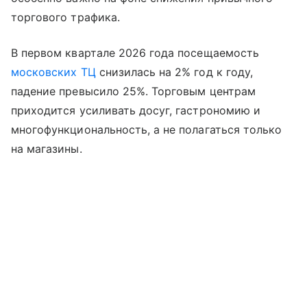
торгового трафика.
В первом квартале 2026 года посещаемость
московских ТЦ
снизилась на 2% год к году,
падение превысило 25%. Торговым центрам
приходится усиливать досуг, гастрономию и
многофункциональность, а не полагаться только
на магазины.