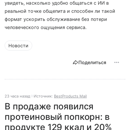
увидеть, насколько удобно общаться с ИИ в
реальной точке общепита и способен ли такой
формат ускорить обслуживание без потери
человеческого ощущения сервиса.
Новости
Поделиться
23 часа назад
Источник:
BestProducts Mail
В продаже появился
протеиновый попкорн: в
продукте 129 ккал и 20%