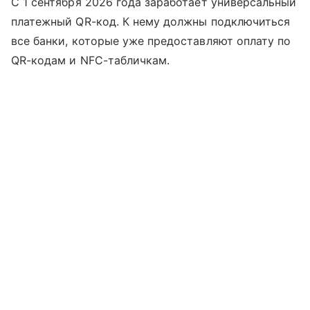
С 1 сентября 2026 года заработает универсальный
платежный QR-код. К нему должны подключиться
все банки, которые уже предоставляют оплату по
QR-кодам и NFC-табличкам.