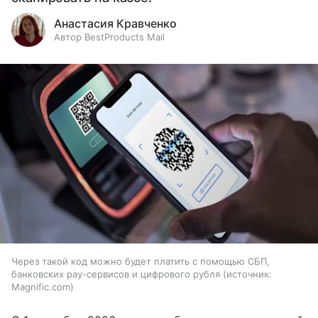
Анастасия Кравченко
Автор BestProducts Mail
Через такой код можно будет платить с помощью СБП,
банковских pay-сервисов и цифрового рубля
источник:
Magnific.com