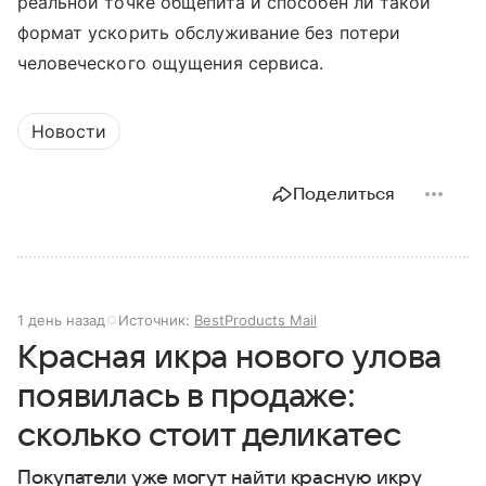
реальной точке общепита и способен ли такой
формат ускорить обслуживание без потери
человеческого ощущения сервиса.
Новости
Поделиться
1 день назад
Источник:
BestProducts Mail
Красная икра нового улова
появилась в продаже:
сколько стоит деликатес
Покупатели уже могут найти красную икру