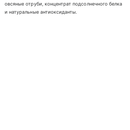
овсяные отруби, концентрат подсолнечного белка
и натуральные антиоксиданты.