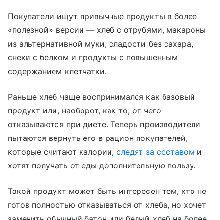
Покупатели ищут привычные продукты в более
«полезной» версии — хлеб с отрубями, макароны
из альтернативной муки, сладости без сахара,
снеки с белком и продукты с повышенным
содержанием клетчатки.
Раньше хлеб чаще воспринимался как базовый
продукт или, наоборот, как то, от чего
отказываются при диете. Теперь производители
пытаются вернуть его в рацион покупателей,
которые считают калории,
следят за составом
и
хотят получать от еды дополнительную пользу.
Такой продукт может быть интересен тем, кто не
готов полностью отказываться от хлеба, но хочет
заменить обычный батон или белый хлеб на более