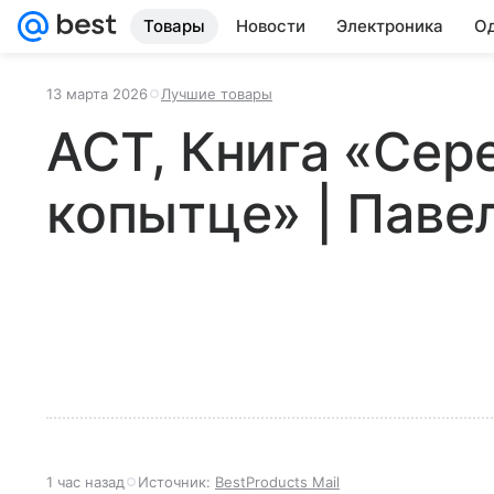
Товары
Новости
Электроника
Од
13 марта 2026
Лучшие товары
АСТ, Книга «Сер
копытце» | Паве
1 час назад
Источник:
BestProducts Mail