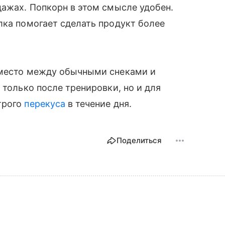
дажах. Попкорн в этом смысле удобен.
лка помогает сделать продукт более
 место между обычными снеками и
 только после тренировки, но и для
трого
перекуса
в течение дня.
Поделиться