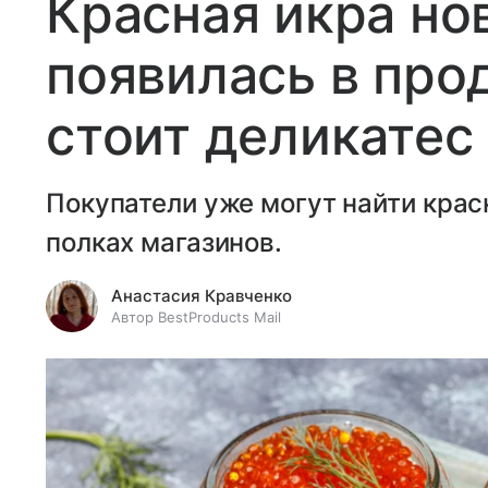
Красная икра но
появилась в про
стоит деликатес
Покупатели уже могут найти крас
полках магазинов.
Анастасия Кравченко
Автор BestProducts Mail