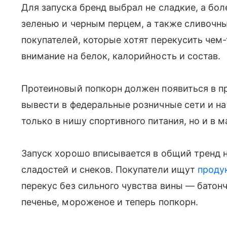
Для запуска бренд выбрал не сладкие, а бол
зеленью и черным перцем, а также сливочны
покупателей, которые хотят перекусить чем
внимание на белок, калорийность и состав.
Протеиновый попкорн должен появиться в пр
вывести в федеральные розничные сети и на
только в нишу спортивного питания, но и в 
Запуск хорошо вписывается в общий тренд 
сладостей и снеков. Покупатели ищут
проду
перекус без сильного чувства вины — батон
печенье, мороженое и теперь попкорн.