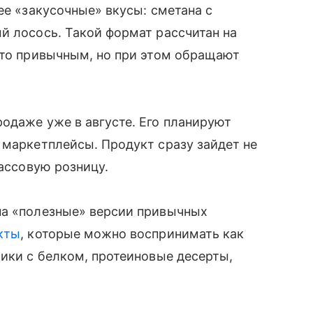
ее «закусочные» вкусы: сметана с
й лосось. Такой формат рассчитан на
-то привычным, но при этом обращают
одаже уже в августе. Его планируют
 маркетплейсы. Продукт сразу зайдет не
массовую розницу.
на «полезные» версии привычных
кты
, которые можно воспринимать как
чики с белком, протеиновые десерты,