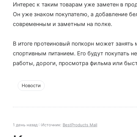
Интерес к таким товарам уже заметен в про
Он уже знаком покупателю, а добавление бе
современным и заметным на полке.
В итоге протеиновый попкорн может занять
спортивным питанием. Его будут покупать не
работы, дороги, просмотра фильма или быс
Новости
1 день назад
Источник:
BestProducts Mail