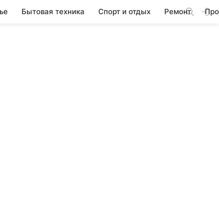
ье
Бытовая техника
Спорт и отдых
Ремонт
Про