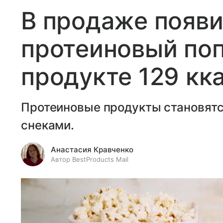
В продаже появ
протеиновый поп
продукте 129 кк
Протеиновые продукты становятс
снеками.
Анастасия Кравченко
Автор BestProducts Mail