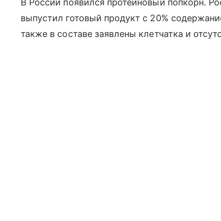
В России появился протеиновый попкорн. Ро
выпустил готовый продукт с 20% содержан
также в составе заявлены клетчатка и отсут