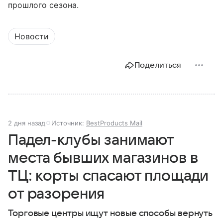
прошлого сезона.
Новости
Поделиться
2 дня назад
Источник:
BestProducts Mail
Падел-клубы занимают
места бывших магазинов в
ТЦ: корты спасают площади
от разорения
Торговые центры ищут новые способы вернуть