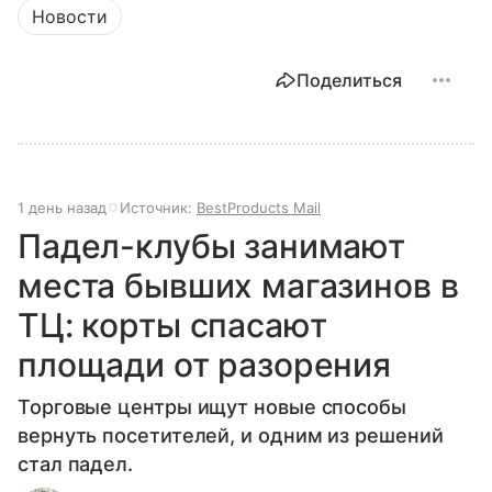
Новости
Поделиться
1 день назад
Источник:
BestProducts Mail
Падел-клубы занимают
места бывших магазинов в
ТЦ: корты спасают
площади от разорения
Торговые центры ищут новые способы
вернуть посетителей, и одним из решений
стал падел.