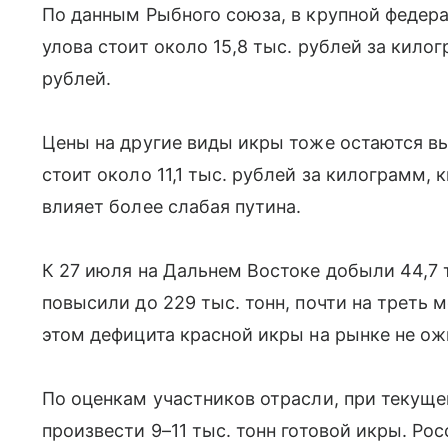
По данным Рыбного союза, в крупной федер
улова стоит около 15,8 тыс. рублей за килог
рублей.
Цены на другие виды икры тоже остаются вы
стоит около 11,1 тыс. рублей за килограмм, 
влияет более слабая путина.
К 27 июля на Дальнем Востоке добыли 44,7 т
повысили до 229 тыс. тонн, почти на треть 
этом дефицита красной икры на рынке не о
По оценкам участников отрасли, при текущ
произвести 9–11 тыс. тонн готовой икры. Ро