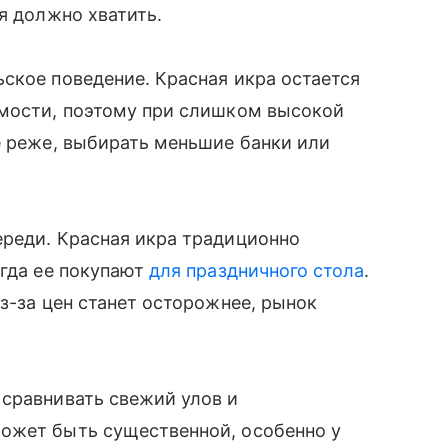
я должно хватить.
ское поведение. Красная икра остается
имости, поэтому при слишком высокой
е реже, выбирать меньшие банки или
ереди. Красная икра традиционно
огда ее покупают
для праздничного стола
.
з-за цен станет осторожнее, рынок
 сравнивать свежий улов и
ожет быть существенной, особенно у