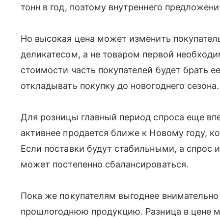
тонн в год, поэтому внутреннего предложени
Но высокая цена может изменить покупатель
деликатесом, а не товаром первой необход
стоимости часть покупателей будет брать е
откладывать покупку до новогоднего сезона.
Для розницы главный период спроса еще вп
активнее продается ближе к Новому году, к
Если поставки будут стабильными, а спрос и
может постепенно сбалансироваться.
Пока же покупателям выгоднее внимательно
прошлогоднюю продукцию. Разница в цене м