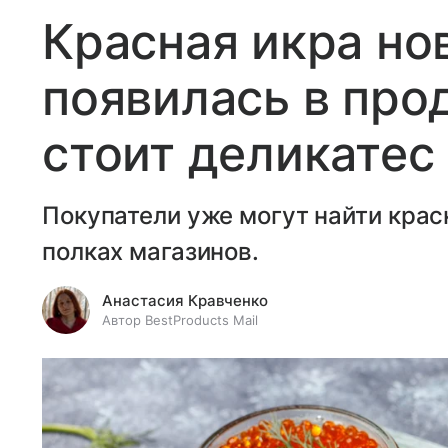
Красная икра но
появилась в про
стоит деликатес
Покупатели уже могут найти крас
полках магазинов.
Анастасия Кравченко
Автор BestProducts Mail