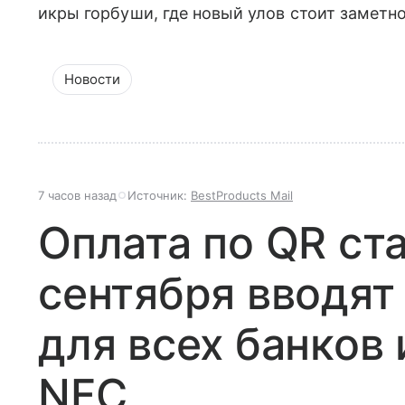
икры горбуши, где новый улов стоит заметн
Новости
7 часов назад
Источник:
BestProducts Mail
Оплата по QR ст
сентября вводят
для всех банков 
NFC