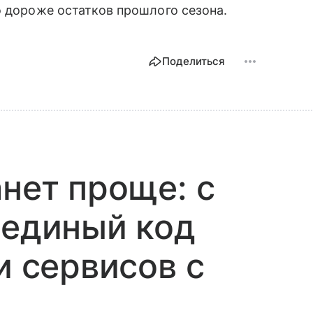
о дороже остатков прошлого сезона.
Поделиться
анет проще: с
 единый код
и сервисов с