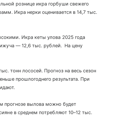
альной рознице икра горбуши свежего
рамм. Икра нерки оценивается в 14,7 тыс.
сокими. Икра кеты улова 2025 года
кижуча — 12,6 тыс. рублей. На цену
ыс. тонн лососей. Прогноз на весь сезон
меньше прошлогоднего результата. При
жидают.
ем прогнозе вылова можно будет
ссияне в среднем потребляют 10–12 тыс.