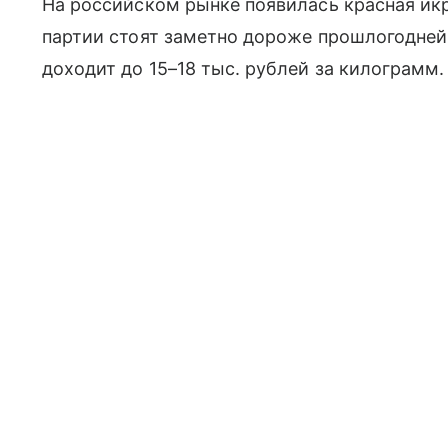
На российском рынке появилась красная икр
партии стоят заметно дороже прошлогодне
доходит до 15–18 тыс. рублей за килограмм.