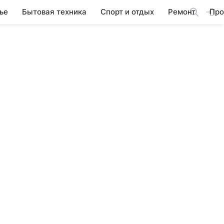
ье
Бытовая техника
Спорт и отдых
Ремонт
Про