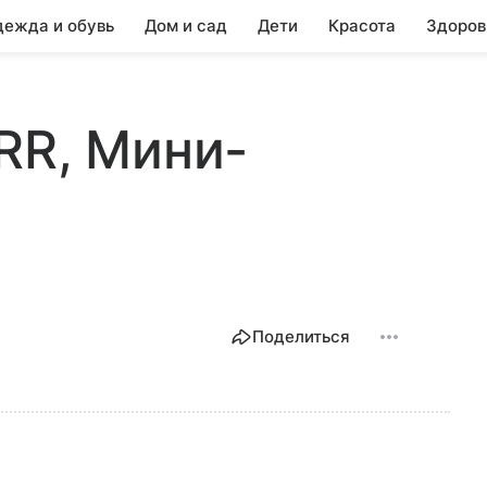
ежда и обувь
Дом и сад
Дети
Красота
Здоров
RR, Мини-
Поделиться