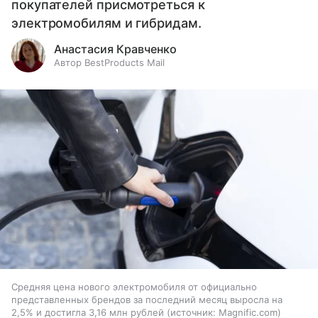
покупателей присмотреться к
электромобилям и гибридам.
Анастасия Кравченко
Автор BestProducts Mail
Средняя цена нового электромобиля от официально
представленных брендов за последний месяц выросла на
2,5% и достигла 3,16 млн рублей
источник:
Magnific.com