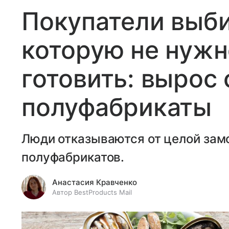
Покупатели выб
которую не нужн
готовить: вырос 
полуфабрикаты
Люди отказываются от целой зам
полуфабрикатов.
Анастасия Кравченко
Автор BestProducts Mail