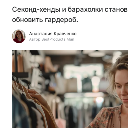
Секонд-хенды и барахолки стано
обновить гардероб.
Анастасия Кравченко
Автор BestProducts Mail