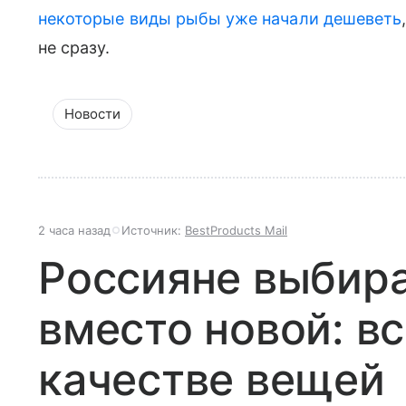
некоторые виды рыбы уже начали дешеветь
не сразу.
Новости
2 часа назад
Источник:
BestProducts Mail
Россияне выбир
вместо новой: вс
качестве вещей