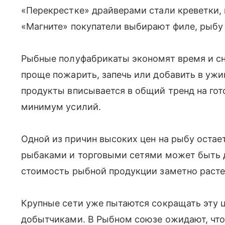
«Перекрестке» драйверами стали креветки,
«Магните» покупатели выбирают филе, рыбу 
Рыбные полуфабрикаты экономят время и сн
проще пожарить, запечь или добавить в ужин
продукты вписывается в общий тренд на гот
минимум усилий.
Одной из причин высоких цен на рыбу остае
рыбаками и торговыми сетями может быть д
стоимость рыбной продукции заметно расте
Крупные сети уже пытаются сокращать эту 
добытчиками. В Рыбном союзе ожидают, что 