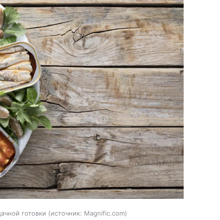
ачной готовки
источник:
Magnific.com