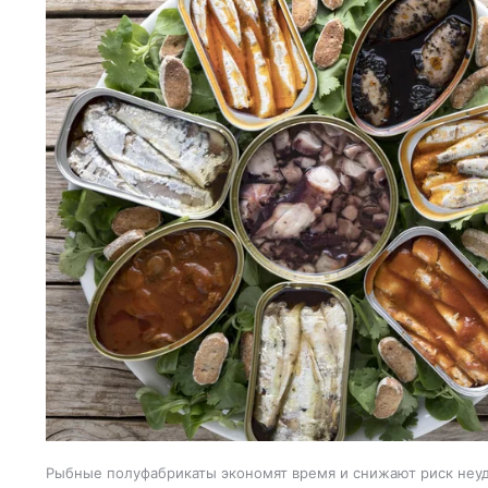
Рыбные полуфабрикаты экономят время и снижают риск неуд