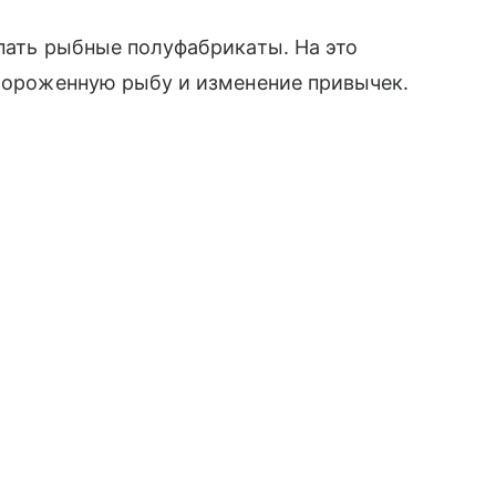
упать рыбные полуфабрикаты. На это
амороженную рыбу и изменение привычек.