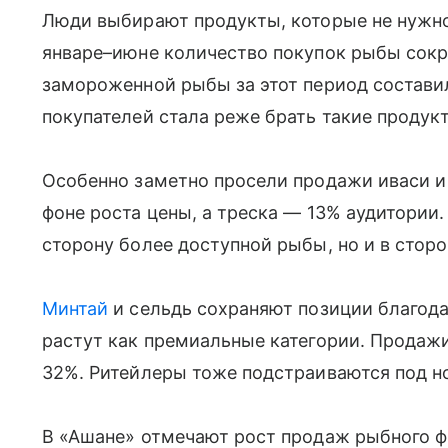
Люди выбирают продукты, которые не нужно 
январе–июне количество покупок рыбы сокр
замороженной рыбы за этот период составила
покупателей стала реже брать такие продук
Особенно заметно просели продажи иваси и
фоне роста цены, а треска — 13% аудитории.
сторону более доступной рыбы, но и в стор
Минтай
и сельдь сохраняют позиции благодар
растут как премиальные категории. Продажи
32%. Ритейлеры тоже подстраиваются под н
В «Ашане» отмечают рост продаж рыбного фи