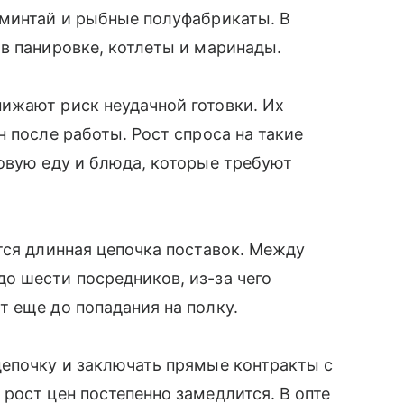
 минтай и рыбные полуфабрикаты. В
в панировке, котлеты и маринады.
ижают риск неудачной готовки. Их
 после работы. Рост спроса на такие
овую еду и блюда, которые требуют
тся длинная цепочка поставок. Между
о шести посредников, из-за чего
т еще до попадания на полку.
цепочку и заключать прямые контракты с
рост цен постепенно замедлится. В опте