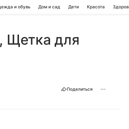
ежда и обувь
Дом и сад
Дети
Красота
Здоров
, Щетка для
Поделиться