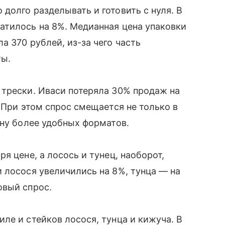
долго разделывать и готовить с нуля. В
атилось на 8%. Медианная цена упаковки
 370 рублей, из-за чего часть
ты.
 трески. Иваси потеряла 30% продаж на
 При этом спрос смещается не только в
ону более удобных форматов.
я цене, а лосось и тунец, наоборот,
 лосося увеличились на 8%, тунца — на
овый спрос.
ле и стейков лосося, тунца и кижуча. В