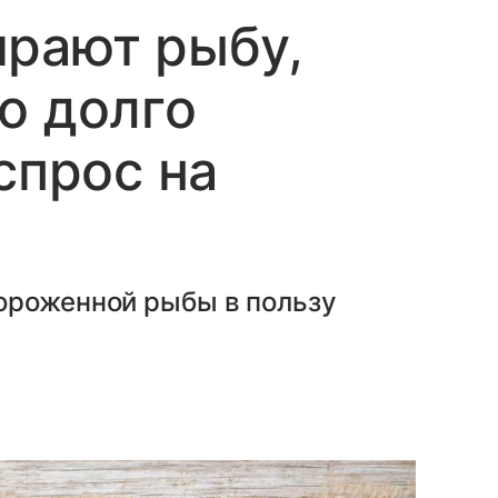
ирают рыбу,
о долго
спрос на
ороженной рыбы в пользу