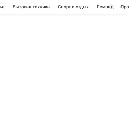
ье
Бытовая техника
Спорт и отдых
Ремонт
Про