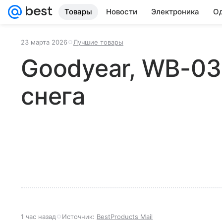
Товары
Новости
Электроника
Од
23 марта 2026
Лучшие товары
Goodyear, WB-03
снега
1 час назад
Источник:
BestProducts Mail