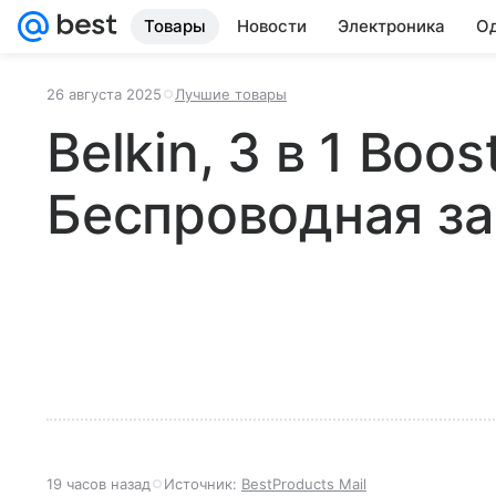
Товары
Новости
Электроника
Од
26 августа 2025
Лучшие товары
Belkin, 3 в 1 Boos
Беспроводная з
19 часов назад
Источник:
BestProducts Mail