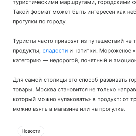
туристическими маршрутами, городскими с
Такой формат может быть интересен как не
прогулки по городу.
Туристы часто привозят из путешествий не 
продукты,
сладости
и напитки. Мороженое «М
категорию — недорогой, понятный и эмоцион
Для самой столицы это способ развивать го
товары. Москва становится не только направ
который можно «упаковать» в продукт: от т
можно взять в магазине или на прогулке.
Новости