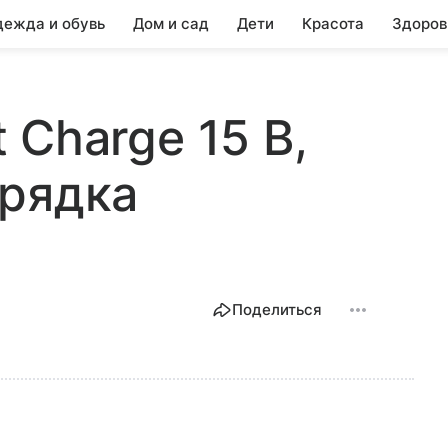
ежда и обувь
Дом и сад
Дети
Красота
Здоров
t Charge 15 В,
арядка
Поделиться