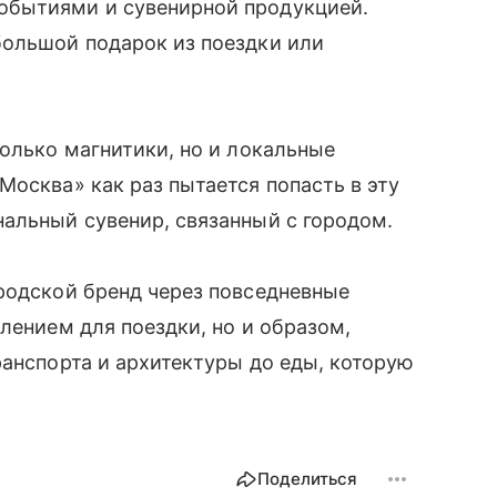
обытиями и сувенирной продукцией.
большой подарок из поездки или
только магнитики, но и локальные
осква» как раз пытается попасть в эту
альный сувенир, связанный с городом.
родской бренд через повседневные
лением для поездки, но и образом,
ранспорта и архитектуры до еды, которую
Поделиться