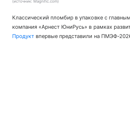
источник:
Magnific.com
Классический пломбир в упаковке с главны
компания «Арнест ЮниРусь» в рамках разви
Продукт
впервые представили на ПМЭФ-2026,