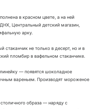
полнена в красном цвете, а на ней
ДНХ, Центральный детский магазин,
мфальную арку.
 стаканчик не только в десерт, но и в
ский пломбир в вафельном стаканчике.
 линейку — появятся шоколадное
ничным вареньем. Производят мороженое
.
 столичного образа — наряду с