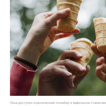
Пока доступен классический пломбир в вафельном стаканчик