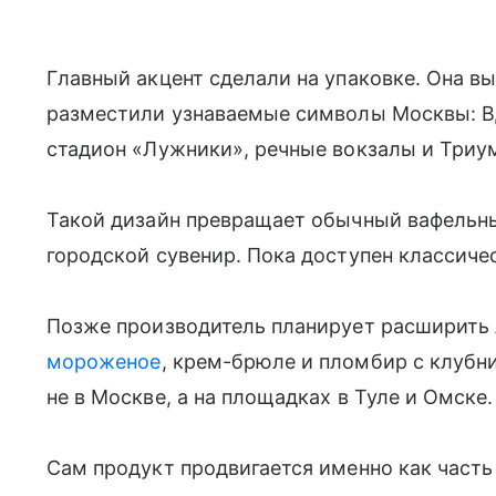
Главный акцент сделали на упаковке. Она вы
разместили узнаваемые символы Москвы: В
стадион «Лужники», речные вокзалы и Триу
Такой дизайн превращает обычный вафельный
городской сувенир. Пока доступен классиче
Позже производитель планирует расширить
мороженое
, крем-брюле и пломбир с клуб
не в Москве, а на площадках в Туле и Омске
Сам продукт продвигается именно как часть