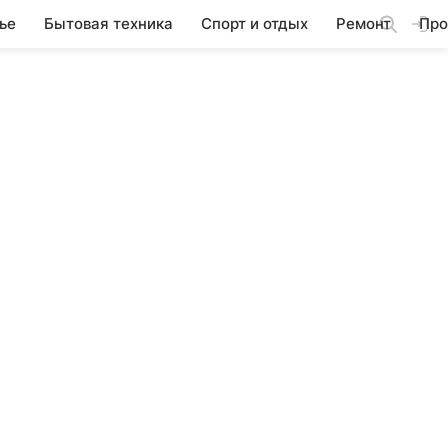
ье
Бытовая техника
Спорт и отдых
Ремонт
Про