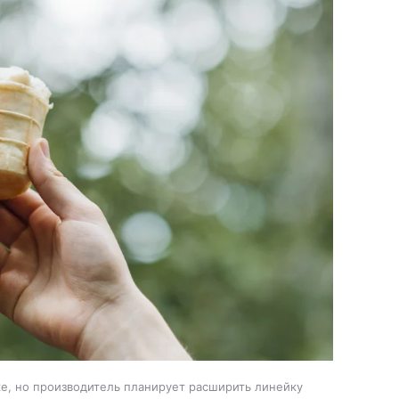
е, но производитель планирует расширить линейку