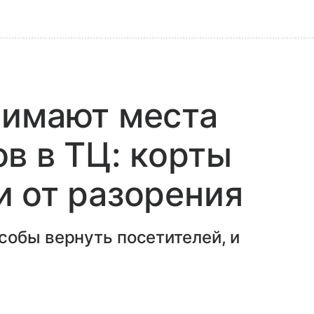
нимают места
в в ТЦ: корты
 от разорения
собы вернуть посетителей, и