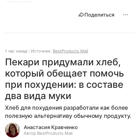
Поделиться
1 час назад
Источник:
BestProducts Mail
Пекари придумали хлеб,
который обещает помочь
при похудении: в составе
два вида муки
Хлеб для похудения разработали как более
полезную альтернативу обычному продукту.
Анастасия Кравченко
Автор BestProducts Mail