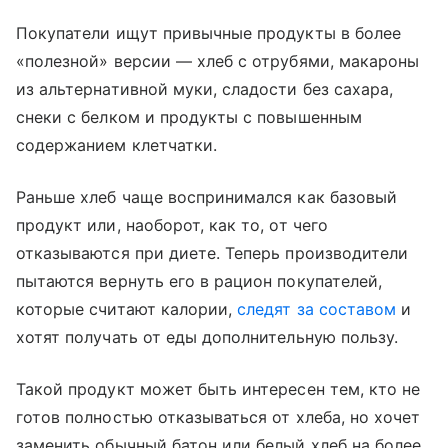
Покупатели ищут привычные продукты в более
«полезной» версии — хлеб с отрубями, макароны
из альтернативной муки, сладости без сахара,
снеки с белком и продукты с повышенным
содержанием клетчатки.
Раньше хлеб чаще воспринимался как базовый
продукт или, наоборот, как то, от чего
отказываются при диете. Теперь производители
пытаются вернуть его в рацион покупателей,
которые считают калории,
следят за составом
и
хотят получать от еды дополнительную пользу.
Такой продукт может быть интересен тем, кто не
готов полностью отказываться от хлеба, но хочет
заменить обычный батон или белый хлеб на более