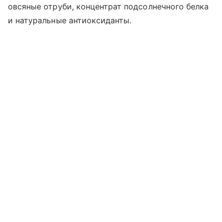
овсяные отруби, концентрат подсолнечного белка
и натуральные антиоксиданты.