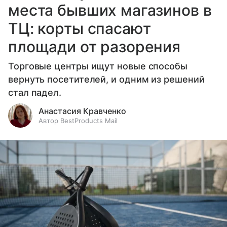
места бывших магазинов в
ТЦ: корты спасают
площади от разорения
Торговые центры ищут новые способы
вернуть посетителей, и одним из решений
стал падел.
Анастасия Кравченко
Автор BestProducts Mail