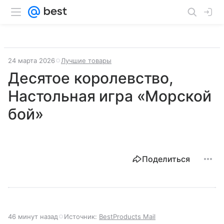
24 марта 2026
Лучшие товары
Десятое королевство,
Настольная игра «Морской
бой»
Поделиться
46 минут назад
Источник:
BestProducts Mail