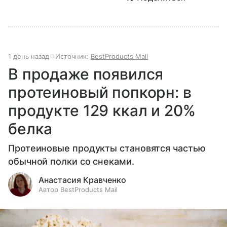
1 день назад
Источник:
BestProducts Mail
В продаже появился
протеиновый попкорн: в
продукте 129 ккал и 20%
белка
Протеиновые продукты становятся частью
обычной полки со снеками.
Анастасия Кравченко
Автор BestProducts Mail