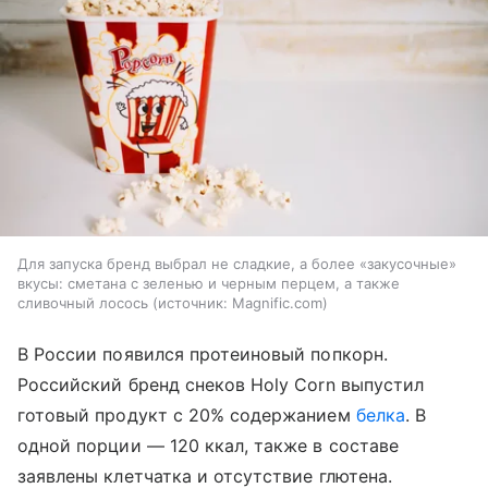
Для запуска бренд выбрал не сладкие, а более «закусочные»
вкусы: сметана с зеленью и черным перцем, а также
сливочный лосось
источник:
Magnific.com
В России появился протеиновый попкорн.
Российский бренд снеков Holy Corn выпустил
готовый продукт с 20% содержанием
белка
. В
одной порции — 120 ккал, также в составе
заявлены клетчатка и отсутствие глютена.