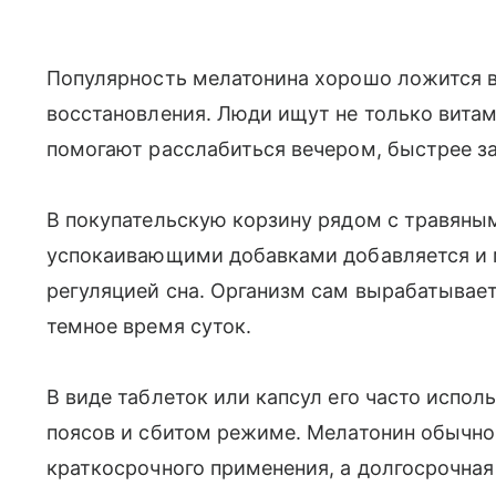
Популярность мелатонина хорошо ложится в
восстановления. Люди ищут не только витам
помогают расслабиться вечером, быстрее за
В покупательскую корзину рядом с травяным
успокаивающими добавками добавляется и м
регуляцией сна. Организм сам вырабатывает
темное время суток.
В виде таблеток или капсул его часто испо
поясов и сбитом режиме. Мелатонин обычно
краткосрочного применения, а долгосрочная