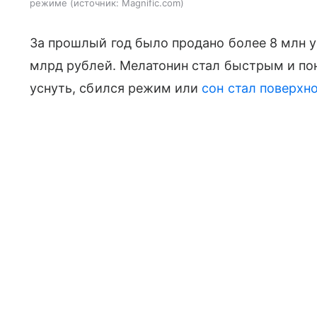
режиме
источник:
Magnific.com
За прошлый год было продано более 8 млн у
млрд рублей. Мелатонин стал быстрым и по
уснуть, сбился режим или
сон стал поверхн