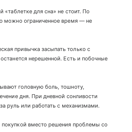
й «таблетке для сна» не стоит. По
го можно ограниченное время — не
ская привычка засыпать только с
 останется нерешенной. Есть и побочные
ывают головную боль, тошноту,
течение дня. При дневной сонливости
за руль или работать с механизмами.
 покупкой вместо решения проблемы со