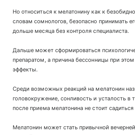
Но относиться к мелатонину как к безобидно
словам сомнологов, безопасно принимать е
дольше месяца без контроля специалиста.
Дальше может сформироваться психологиче
препаратом, а причина бессонницы при этом
эффекты.
Среди возможных реакций на мелатонин наз
головокружение, сонливость и усталость в 
после приема мелатонина не стоит садиться 
Мелатонин может стать привычной вечерней