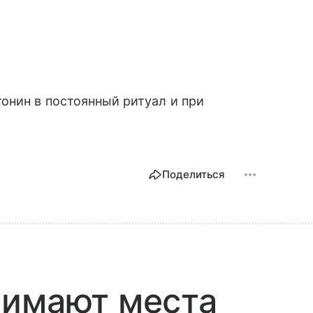
онин в постоянный ритуал и при
Поделиться
нимают места