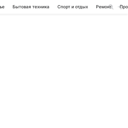
ье
Бытовая техника
Спорт и отдых
Ремонт
Про