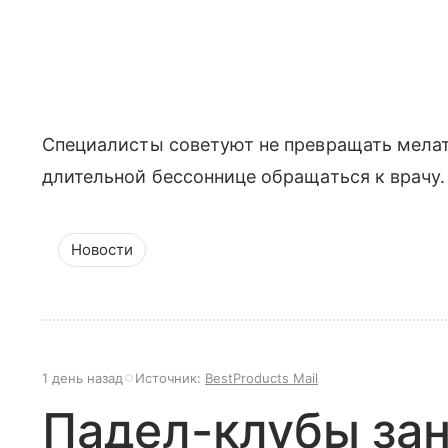
Специалисты советуют не превращать мелат
длительной бессоннице обращаться к врачу.
Новости
1 день назад
Источник:
BestProducts Mail
Падел-клубы за