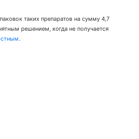
паковок таких препаратов на сумму 4,7
нятным решением, когда не получается
остным
.