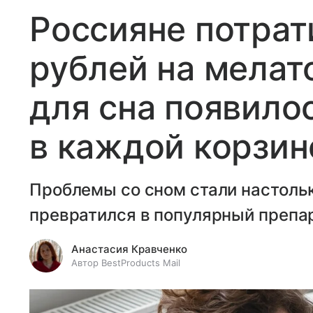
Россияне потрат
рублей на мелат
для сна появило
в каждой корзин
Проблемы со сном стали настольк
превратился в популярный препа
Анастасия Кравченко
Автор BestProducts Mail