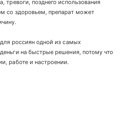
а, тревоги, позднего использования
ем со здоровьем, препарат может
ичину.
 для россиян одной из самых
 деньги на быстрые решения, потому что
и, работе и настроении.