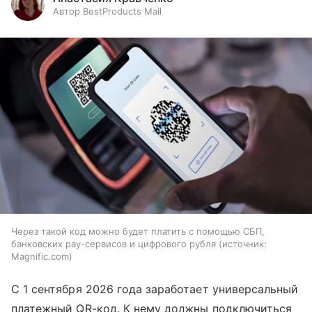
Автор BestProducts Mail
Через такой код можно будет платить с помощью СБП,
банковских pay-сервисов и цифрового рубля
источник:
Magnific.com
С 1 сентября 2026 года заработает универсальный
платежный QR-код. К нему должны подключиться