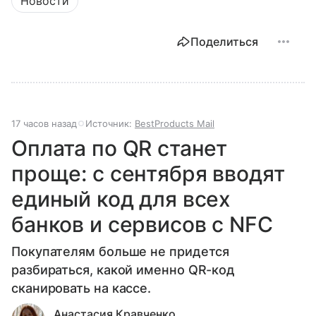
Новости
Поделиться
17 часов назад
Источник:
BestProducts Mail
Оплата по QR станет
проще: с сентября вводят
единый код для всех
банков и сервисов с NFC
Покупателям больше не придется
разбираться, какой именно QR-код
сканировать на кассе.
Анастасия Кравченко