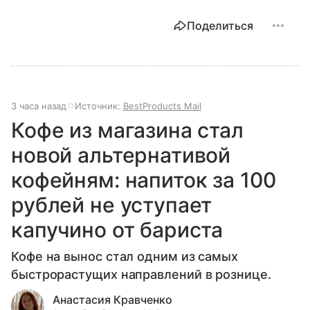
Поделиться
3 часа назад
Источник:
BestProducts Mail
Кофе из магазина стал
новой альтернативой
кофейням: напиток за 100
рублей не уступает
капучино от бариста
Кофе на вынос стал одним из самых
быстрорастущих направлений в рознице.
Анастасия Кравченко