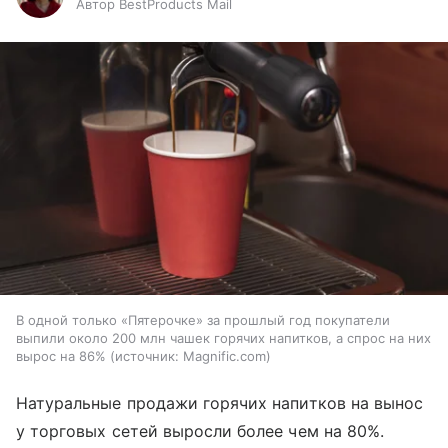
Автор BestProducts Mail
В одной только «Пятерочке» за прошлый год покупатели
выпили около 200 млн чашек горячих напитков, а спрос на них
вырос на 86%
источник:
Magnific.com
Натуральные продажи горячих напитков на вынос
у торговых сетей выросли более чем на 80%.