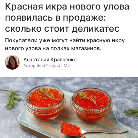
Красная икра нового улова
появилась в продаже:
сколько стоит деликатес
Покупатели уже могут найти красную икру
нового улова на полках магазинов.
Анастасия Кравченко
Автор BestProducts Mail