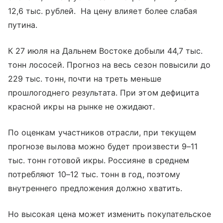
12,6 тыс. рублей. На цену влияет более слабая
путина.
К 27 июля на Дальнем Востоке добыли 44,7 тыс.
тонн лососей. Прогноз на весь сезон повысили до
229 тыс. тонн, почти на треть меньше
прошлогоднего результата. При этом дефицита
красной икры на рынке не ожидают.
По оценкам участников отрасли, при текущем
прогнозе вылова можно будет произвести 9–11
тыс. тонн готовой икры. Россияне в среднем
потребляют 10–12 тыс. тонн в год, поэтому
внутреннего предложения должно хватить.
Но высокая цена может изменить покупательское