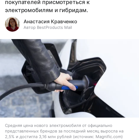
покупателей присмотреться к
электромобилям и гибридам.
Анастасия Кравченко
Автор BestProducts Mail
Средняя цена нового электромобиля от официально
представленных брендов за последний месяц выросла на
2,5% и достигла 3,16 млн рублей
источник:
Magnific.com