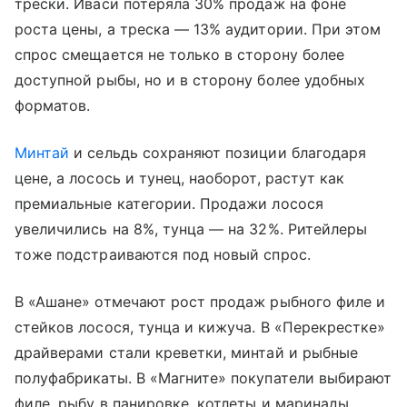
трески. Иваси потеряла 30% продаж на фоне
роста цены, а треска — 13% аудитории. При этом
спрос смещается не только в сторону более
доступной рыбы, но и в сторону более удобных
форматов.
Минтай
и сельдь сохраняют позиции благодаря
цене, а лосось и тунец, наоборот, растут как
премиальные категории. Продажи лосося
увеличились на 8%, тунца — на 32%. Ритейлеры
тоже подстраиваются под новый спрос.
В «Ашане» отмечают рост продаж рыбного филе и
стейков лосося, тунца и кижуча. В «Перекрестке»
драйверами стали креветки, минтай и рыбные
полуфабрикаты. В «Магните» покупатели выбирают
филе, рыбу в панировке, котлеты и маринады.