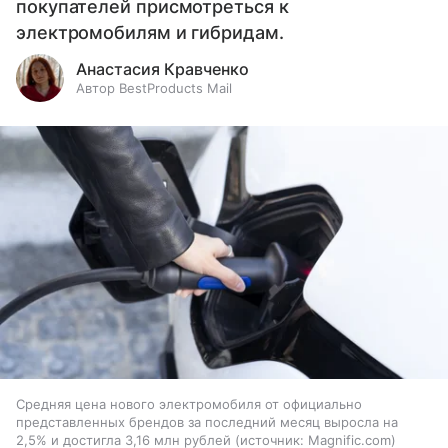
покупателей присмотреться к
электромобилям и гибридам.
Анастасия Кравченко
Автор BestProducts Mail
Средняя цена нового электромобиля от официально
представленных брендов за последний месяц выросла на
2,5% и достигла 3,16 млн рублей
источник:
Magnific.com