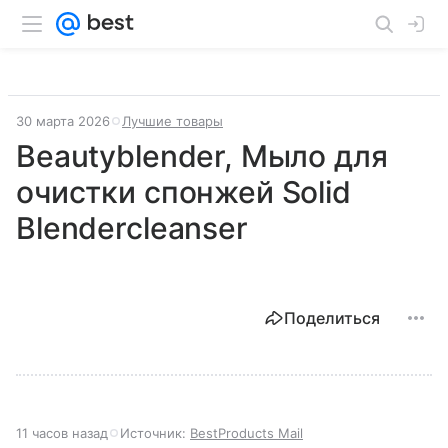
30 марта 2026
Лучшие товары
Beautyblender, Мыло для
очистки спонжей Solid
Blendercleanser
Поделиться
11 часов назад
Источник:
BestProducts Mail