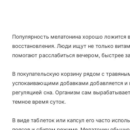
Популярность мелатонина хорошо ложится в
восстановления. Люди ищут не только витам
помогают расслабиться вечером, быстрее за
В покупательскую корзину рядом с травяным
успокаивающими добавками добавляется и м
регуляцией сна. Организм сам вырабатывает
темное время суток.
В виде таблеток или капсул его часто испо
поясов и сбитом режиме. Мелатонин обычно