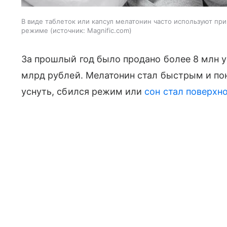
В виде таблеток или капсул мелатонин часто используют при
режиме
источник:
Magnific.com
За прошлый год было продано более 8 млн у
млрд рублей. Мелатонин стал быстрым и по
уснуть, сбился режим или
сон стал поверхн