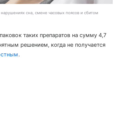
 нарушениях сна, смене часовых поясов и сбитом
паковок таких препаратов на сумму 4,7
нятным решением, когда не получается
остным
.