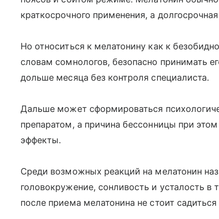
краткосрочного применения, а долгосрочная
Но относиться к мелатонину как к безобидно
словам сомнологов, безопасно принимать е
дольше месяца без контроля специалиста.
Дальше может сформироваться психологиче
препаратом, а причина бессонницы при этом
эффекты.
Среди возможных реакций на мелатонин наз
головокружение, сонливость и усталость в 
после приема мелатонина не стоит садиться 