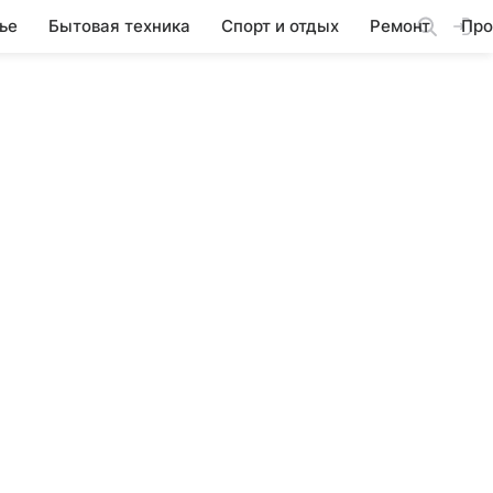
ье
Бытовая техника
Спорт и отдых
Ремонт
Про