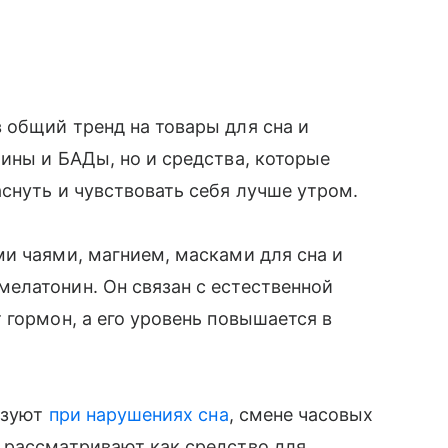
 общий тренд на товары для сна и
ины и БАДы, но и средства, которые
снуть и чувствовать себя лучше утром.
и чаями, магнием, масками для сна и
елатонин. Он связан с естественной
 гормон, а его уровень повышается в
льзуют
при нарушениях сна
, смене часовых
 рассматривают как средство для