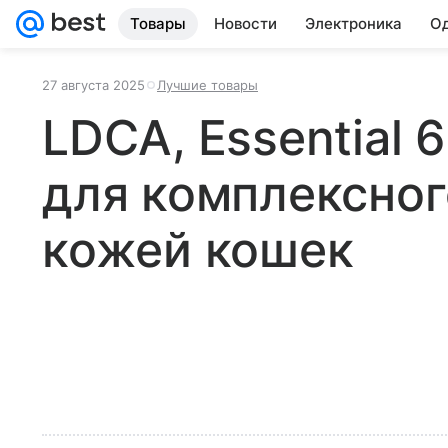
Товары
Новости
Электроника
Од
27 августа 2025
Лучшие товары
LDCA, Essential 
для комплексног
кожей кошек