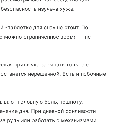
 безопасность изучена хуже.
й «таблетке для сна» не стоит. По
го можно ограниченное время — не
ская привычка засыпать только с
 останется нерешенной. Есть и побочные
ывают головную боль, тошноту,
течение дня. При дневной сонливости
за руль или работать с механизмами.