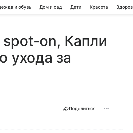
ежда и обувь
Дом и сад
Дети
Красота
Здоров
6 spot-on, Капли
о ухода за
Поделиться