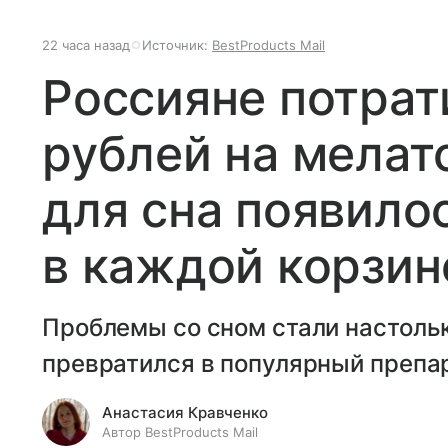
22 часа назад
Источник:
BestProducts Mail
Россияне потрат
рублей на мелат
для сна появило
в каждой корзин
Проблемы со сном стали настольк
превратился в популярный препа
Анастасия Кравченко
Автор BestProducts Mail