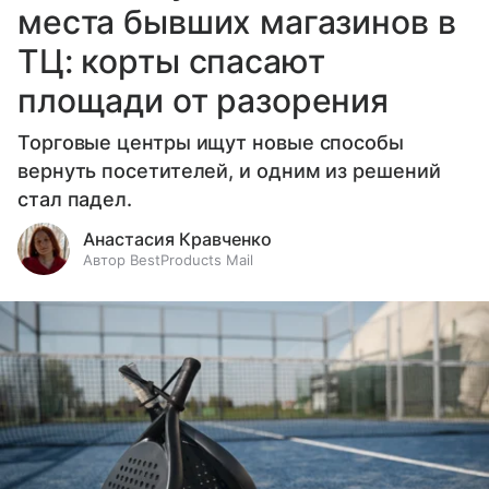
места бывших магазинов в
ТЦ: корты спасают
площади от разорения
Торговые центры ищут новые способы
вернуть посетителей, и одним из решений
стал падел.
Анастасия Кравченко
Автор BestProducts Mail