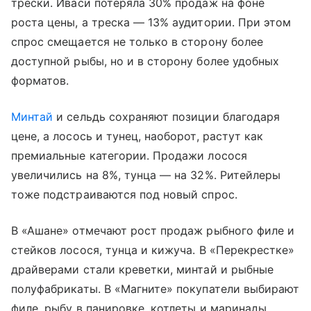
трески. Иваси потеряла 30% продаж на фоне
роста цены, а треска — 13% аудитории. При этом
спрос смещается не только в сторону более
доступной рыбы, но и в сторону более удобных
форматов.
Минтай
и сельдь сохраняют позиции благодаря
цене, а лосось и тунец, наоборот, растут как
премиальные категории. Продажи лосося
увеличились на 8%, тунца — на 32%. Ритейлеры
тоже подстраиваются под новый спрос.
В «Ашане» отмечают рост продаж рыбного филе и
стейков лосося, тунца и кижуча. В «Перекрестке»
драйверами стали креветки, минтай и рыбные
полуфабрикаты. В «Магните» покупатели выбирают
филе, рыбу в панировке, котлеты и маринады.