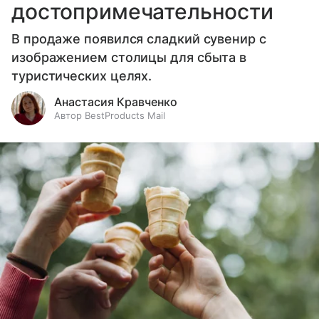
достопримечательности
В продаже появился сладкий сувенир с
изображением столицы для сбыта в
туристических целях.
Анастасия Кравченко
Автор BestProducts Mail