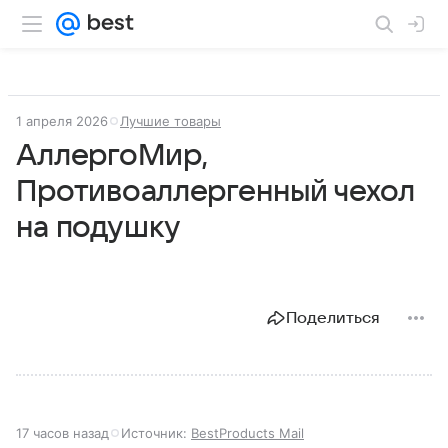
1 апреля 2026
Лучшие товары
АллергоМир,
Противоаллергенный чехол
на подушку
Поделиться
17 часов назад
Источник:
BestProducts Mail