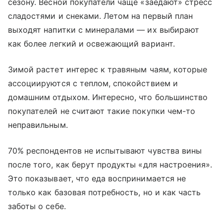
сезону. Весной покупатели чаще «заедают» стресс
сладостями и снеками. Летом на первый план
выходят напитки с минералами — их выбирают
как более легкий и освежающий вариант.
Зимой растет интерес к травяным чаям, которые
ассоциируются с теплом, спокойствием и
домашним отдыхом. Интересно, что большинство
покупателей не считают такие покупки чем-то
неправильным.
70% респондентов не испытывают чувства вины
после того, как берут продукты «для настроения».
Это показывает, что еда воспринимается не
только как базовая потребность, но и как часть
заботы о себе.