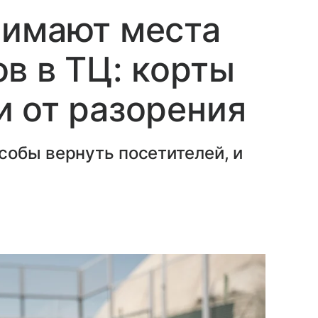
нимают места
в в ТЦ: корты
 от разорения
собы вернуть посетителей, и