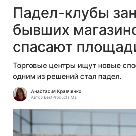
Падел-клубы за
бывших магазино
спасают площади
Торговые центры ищут новые спо
одним из решений стал падел.
Анастасия Кравченко
Автор BestProducts Mail