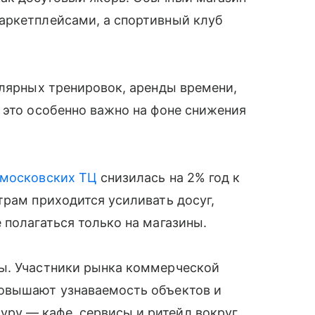
аркетплейсами, а спортивный клуб
улярных тренировок, аренды времени,
 это особенно важно на фоне снижения
московских ТЦ
снизилась на 2% год к
трам приходится усиливать досуг,
 полагаться только на магазины.
ы. Участники рынка коммерческой
повышают узнаваемость объектов и
ру — кафе, сервисы и ритейл вокруг