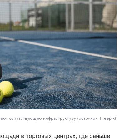
вают сопутствующую инфраструктуру
источник:
Freepik
ощади в торговых центрах, где раньше