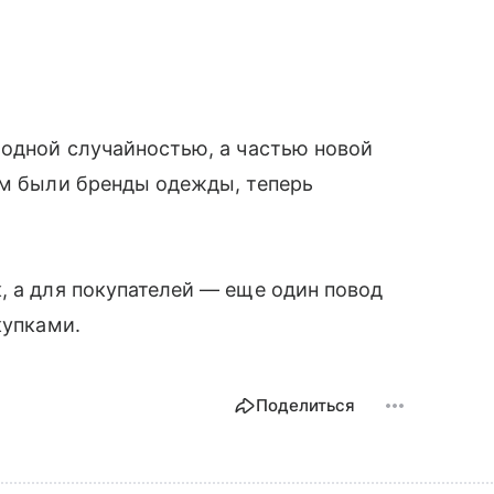
модной случайностью, а частью новой
ом были бренды одежды, теперь
.
, а для покупателей — еще один повод
купками.
Поделиться