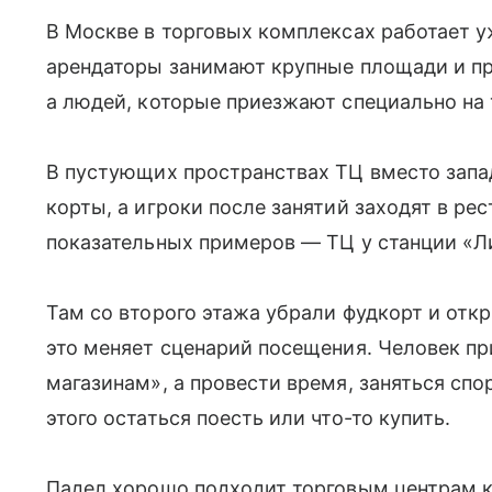
В Москве в торговых комплексах работает у
арендаторы занимают крупные площади и пр
а людей, которые приезжают специально на 
В пустующих пространствах ТЦ вместо зап
корты, а игроки после занятий заходят в ре
показательных примеров — ТЦ у станции «Л
Там со второго этажа убрали фудкорт и от
это меняет сценарий посещения. Человек пр
магазинам», а провести время, заняться спо
этого остаться поесть или что-то купить.
Падел хорошо подходит торговым центрам к