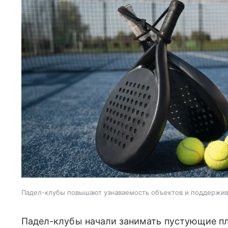
Падел-клубы повышают узнаваемость объектов и поддержи
Падел-клубы начали занимать пустующие пл