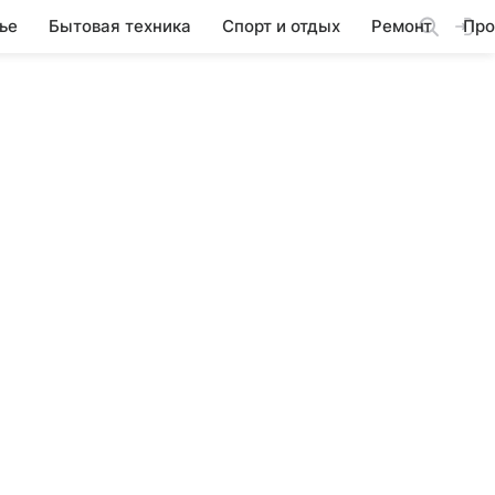
ье
Бытовая техника
Спорт и отдых
Ремонт
Про