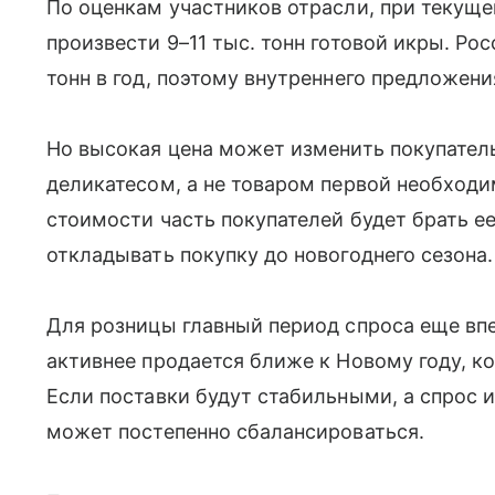
По оценкам участников отрасли, при текущ
произвести 9–11 тыс. тонн готовой икры. Ро
тонн в год, поэтому внутреннего предложени
Но высокая цена может изменить покупатель
деликатесом, а не товаром первой необход
стоимости часть покупателей будет брать е
откладывать покупку до новогоднего сезона.
Для розницы главный период спроса еще вп
активнее продается ближе к Новому году, к
Если поставки будут стабильными, а спрос и
может постепенно сбалансироваться.