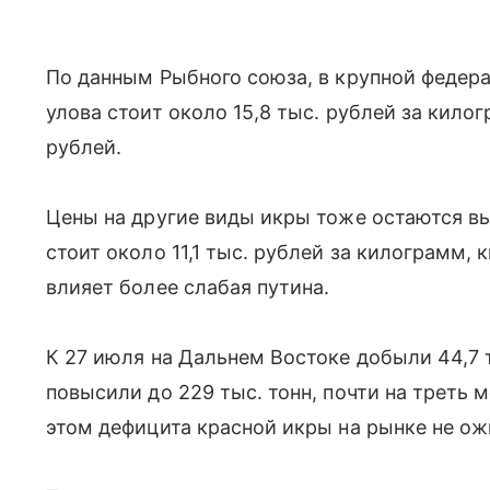
По данным Рыбного союза, в крупной федер
улова стоит около 15,8 тыс. рублей за килог
рублей.
Цены на другие виды икры тоже остаются вы
стоит около 11,1 тыс. рублей за килограмм, 
влияет более слабая путина.
К 27 июля на Дальнем Востоке добыли 44,7 т
повысили до 229 тыс. тонн, почти на треть 
этом дефицита красной икры на рынке не о