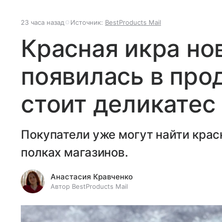
23 часа назад
Источник:
BestProducts Mail
Красная икра но
появилась в про
стоит деликатес
Покупатели уже могут найти крас
полках магазинов.
Анастасия Кравченко
Автор BestProducts Mail