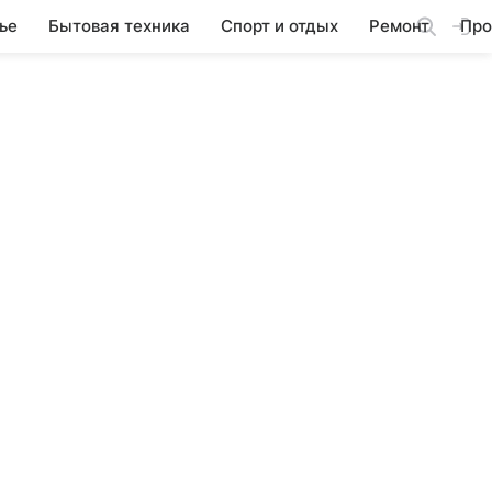
ье
Бытовая техника
Спорт и отдых
Ремонт
Про