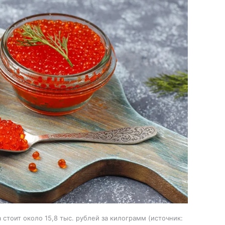
стоит около 15,8 тыс. рублей за килограмм
источник: