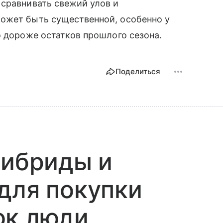
 сравнивать свежий улов и
ожет быть существенной, особенно у
о дороже остатков прошлого сезона.
Поделиться
гибриды и
для покупки
ок люди