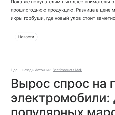
Пока же покупателям выгоднее внимательно
прошлогоднюю продукцию. Разница в цене м
икры горбуши, где новый улов стоит заметн
Новости
1 день назад
Источник:
BestProducts Mail
Вырос спрос на 
электромобили: 
популярных мар