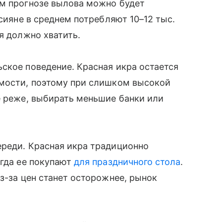
ем прогнозе вылова можно будет
ссияне в среднем потребляют 10–12 тыс.
я должно хватить.
ское поведение. Красная икра остается
имости, поэтому при слишком высокой
е реже, выбирать меньшие банки или
ереди. Красная икра традиционно
огда ее покупают
для праздничного стола
.
з-за цен станет осторожнее, рынок