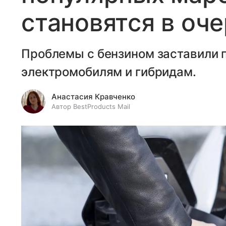
становятся в оч
Проблемы с бензином заставили 
электромобилям и гибридам.
Анастасия Кравченко
Автор BestProducts Mail