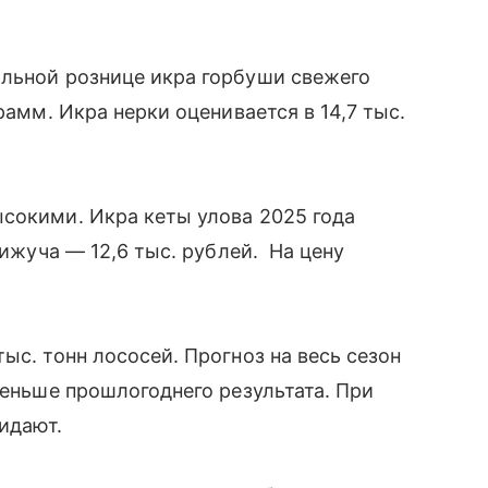
альной рознице икра горбуши свежего
рамм. Икра нерки оценивается в 14,7 тыс.
сокими. Икра кеты улова 2025 года
кижуча — 12,6 тыс. рублей. На цену
ыс. тонн лососей. Прогноз на весь сезон
меньше прошлогоднего результата. При
жидают.