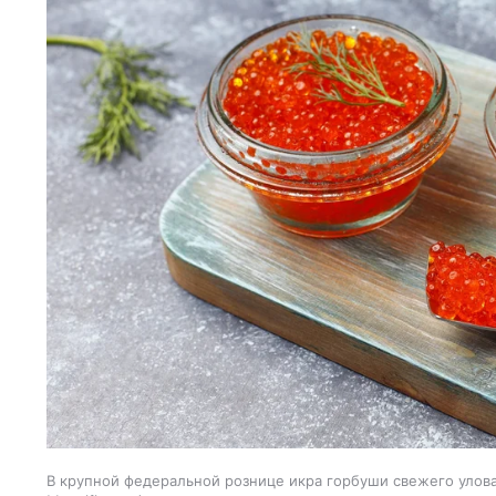
В крупной федеральной рознице икра горбуши свежего улова 