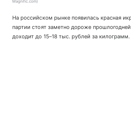
Magnific.com
На российском рынке появилась красная икр
партии стоят заметно дороже прошлогодне
доходит до 15–18 тыс. рублей за килограмм.