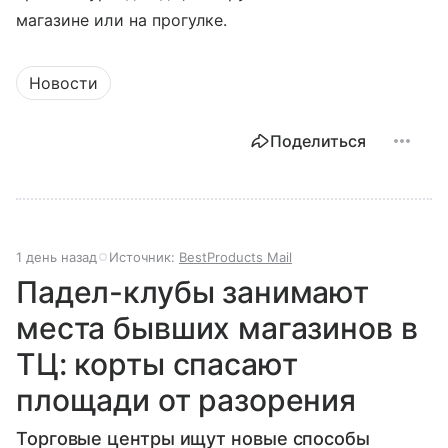
магазине или на прогулке.
Новости
Поделиться
1 день назад
Источник:
BestProducts Mail
Падел-клубы занимают
места бывших магазинов в
ТЦ: корты спасают
площади от разорения
Торговые центры ищут новые способы