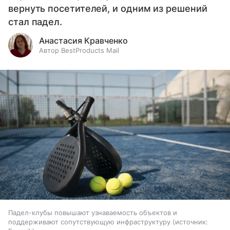
вернуть посетителей, и одним из решений
стал падел.
Анастасия Кравченко
Автор BestProducts Mail
Падел-клубы повышают узнаваемость объектов и
поддерживают сопутствующую инфраструктуру
источник: