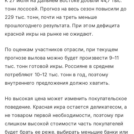
К 27 июля на Дальнем Востоке добыли 44,7 тыс.
тонн лососей. Прогноз на весь сезон повысили до
229 тыс. тонн, почти на треть меньше
прошлогоднего результата. При этом дефицита
красной икры на рынке не ожидают.
По оценкам участников отрасли, при текущем
прогнозе вылова можно будет произвести 9–11
тыс. тонн готовой икры. Россияне в среднем
потребляют 10–12 тыс. тонн в год, поэтому
внутреннего предложения должно хватить.
Но высокая цена может изменить покупательское
поведение. Красная икра остается деликатесом, а
не товаром первой необходимости, поэтому при
слишком высокой стоимости часть покупателей
будет брать ее реже, выбирать меньшие банки или