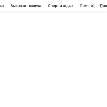
ье
Бытовая техника
Спорт и отдых
Ремонт
Про