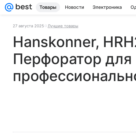
Товары
Новости
Электроника
Од
27 августа 2025
Лучшие товары
Hanskonner, HR
Перфоратор для
профессиональн