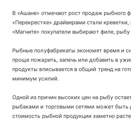
В «Ашане» отмечают рост продаж рыбного фи
«Перекрестке» драйверами стали креветки,
«Магните» покупатели выбирают филе, рыбу 
Рыбные полуфабрикаты экономят время и сн
проще пожарить, запечь или добавить в ужин
продукты вписывается в общий тренд на гот
минимум усилий.
Одной из причин высоких цен на рыбу остае
рыбаками и торговыми сетями может быть д
стоимость рыбной продукции заметно расте