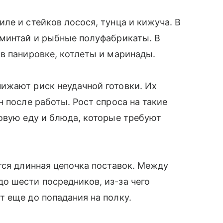
ле и стейков лосося, тунца и кижуча. В
 минтай и рыбные полуфабрикаты. В
в панировке, котлеты и маринады.
ижают риск неудачной готовки. Их
 после работы. Рост спроса на такие
овую еду и блюда, которые требуют
тся длинная цепочка поставок. Между
о шести посредников, из-за чего
т еще до попадания на полку.