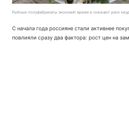
Рыбные полуфабрикаты экономят время и снижают риск неуд
С начала года россияне стали активнее пок
повлияли сразу два фактора: рост цен на з