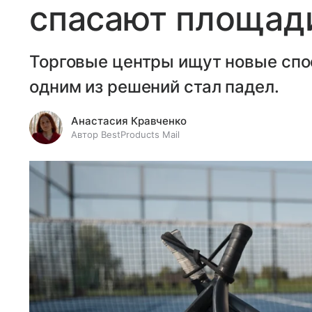
спасают площади
Торговые центры ищут новые спо
одним из решений стал падел.
Анастасия Кравченко
Автор BestProducts Mail