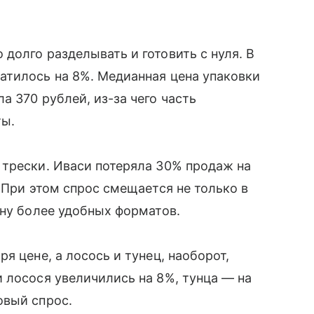
долго разделывать и готовить с нуля. В
атилось на 8%. Медианная цена упаковки
 370 рублей, из-за чего часть
ты.
 трески. Иваси потеряла 30% продаж на
 При этом спрос смещается не только в
ону более удобных форматов.
я цене, а лосось и тунец, наоборот,
 лосося увеличились на 8%, тунца — на
овый спрос.