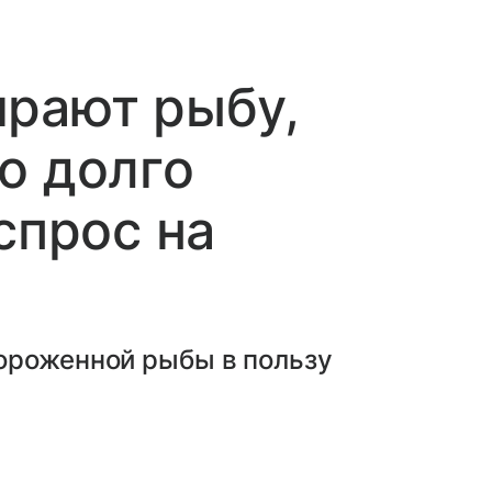
ирают рыбу,
о долго
спрос на
ороженной рыбы в пользу