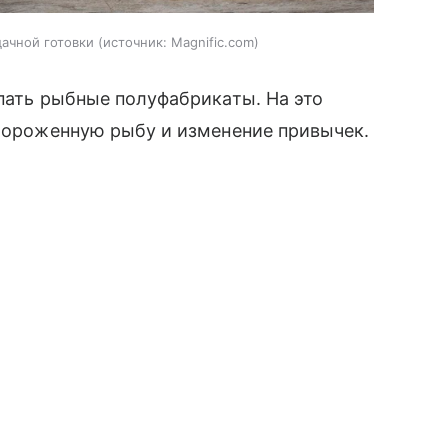
ачной готовки
источник:
Magnific.com
упать рыбные полуфабрикаты. На это
амороженную рыбу и изменение привычек.