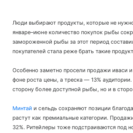
Люди выбирают продукты, которые не нужно 
январе–июне количество покупок рыбы сокр
замороженной рыбы за этот период составила
покупателей стала реже брать такие продук
Особенно заметно просели продажи иваси и
фоне роста цены, а треска — 13% аудитории.
сторону более доступной рыбы, но и в стор
Минтай
и сельдь сохраняют позиции благодар
растут как премиальные категории. Продажи
32%. Ритейлеры тоже подстраиваются под н