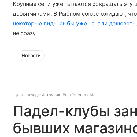
Крупные сети уже пытаются сокращать эту 
добытчиками. В Рыбном союзе ожидают, что 
некоторые виды рыбы уже начали дешеветь
не сразу.
Новости
1 день назад
Источник:
BestProducts Mail
Падел-клубы за
бывших магазино