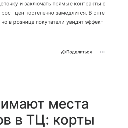
цепочку и заключать прямые контракты с
рост цен постепенно замедлится. В опте
, но в рознице покупатели увидят эффект
Поделиться
нимают места
в в ТЦ: корты