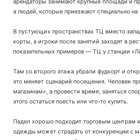
арендаторы занимают крупные площади и пр
а людей, которые приезжают специально на 
В пустующих пространствах ТЦ вместо зап
корты, а игроки после занятий заходят в ре
показательных примеров — ТЦ у станции «Л
Там со второго этажа убрали фудкорт и от
это меняет сценарий посещения. Человек пр
магазинам», а провести время, заняться спо
этого остаться поесть или что-то купить.
Падел хорошо подходит торговым центрам к
одежды может страдать от конкуренции с м