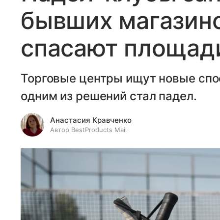
бывших магазино
спасают площади
Торговые центры ищут новые спо
одним из решений стал падел.
Анастасия Кравченко
Автор BestProducts Mail