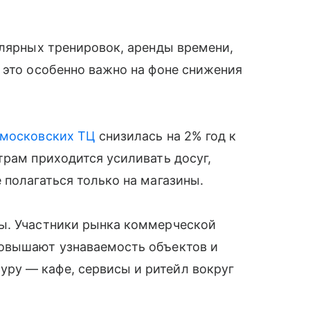
улярных тренировок, аренды времени,
 это особенно важно на фоне снижения
московских ТЦ
снизилась на 2% год к
трам приходится усиливать досуг,
 полагаться только на магазины.
ы. Участники рынка коммерческой
повышают узнаваемость объектов и
ру — кафе, сервисы и ритейл вокруг