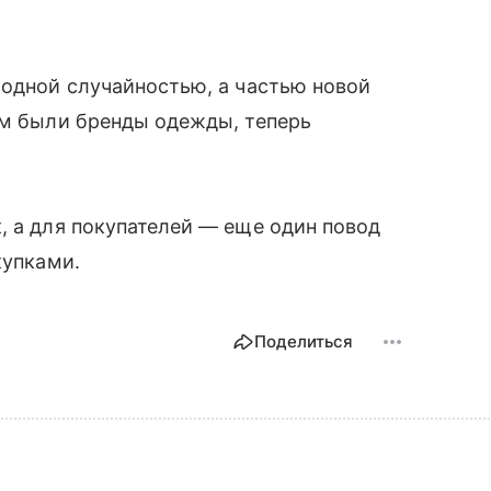
модной случайностью, а частью новой
ом были бренды одежды, теперь
.
, а для покупателей — еще один повод
купками.
Поделиться