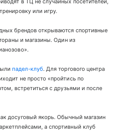
иводят в ТЦ не случайных посетителей,
тренировку или игру.
адных брендов открываются спортивные
стораны и магазины. Один из
ианозово».
крыли
падел-клуб
. Для торгового центра
иходит не просто «пройтись по
ртом, встретиться с друзьями и после
ак досуговый якорь. Обычный магазин
аркетплейсами, а спортивный клуб