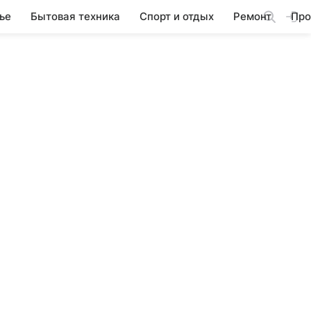
ье
Бытовая техника
Спорт и отдых
Ремонт
Про