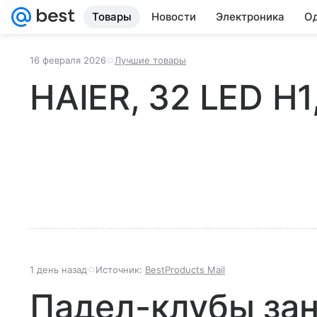
Товары
Новости
Электроника
Од
16 февраля 2026
Лучшие товары
HAIER, 32 LED H1
1 день назад
Источник:
BestProducts Mail
Падел-клубы за