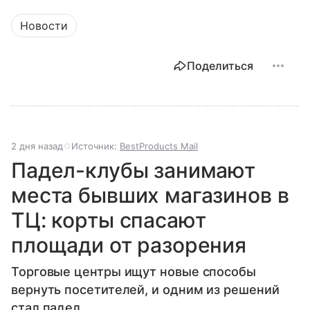
Новости
Поделиться
2 дня назад
Источник:
BestProducts Mail
Падел-клубы занимают
места бывших магазинов в
ТЦ: корты спасают
площади от разорения
Торговые центры ищут новые способы
вернуть посетителей, и одним из решений
стал падел.